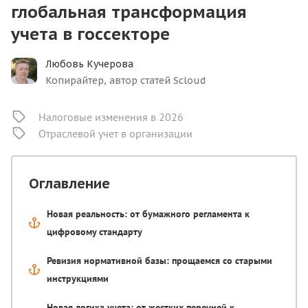
глобальная трансформация
учета в госсекторе
Любовь Кучерова
Копирайтер, автор статей Scloud
Налоговые изменения в 2026
Отраслевой учет в организации
Оглавление
Новая реальность: от бумажного регламента к
цифровому стандарту
Ревизия нормативной базы: прощаемся со старыми
инструкциями
Новая логика учета: от жестких перечней к