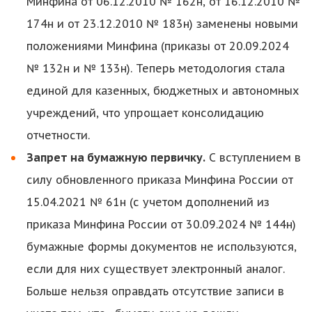
Минфина от 06.12.2010 № 162н, от 16.12.2010 №
174н и от 23.12.2010 № 183н) заменены новыми
положениями Минфина (приказы от 20.09.2024
№ 132н и № 133н). Теперь методология стала
единой для казенных, бюджетных и автономных
учреждений, что упрощает консолидацию
отчетности.
Запрет на бумажную первичку.
С вступлением в
силу обновленного приказа Минфина России от
15.04.2021 № 61н (с учетом дополнений из
приказа Минфина России от 30.09.2024 № 144н)
бумажные формы документов не используются,
если для них существует электронный аналог.
Больше нельзя оправдать отсутствие записи в