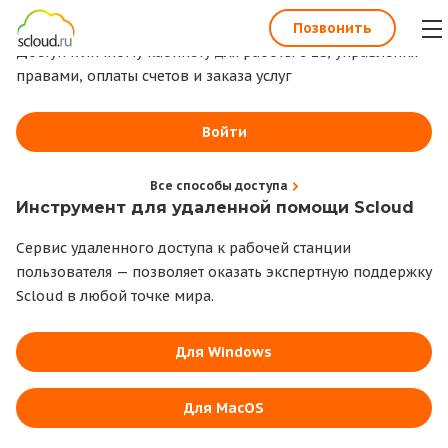
1С всегда под рукой
Позвонить
Доступ к личному кабинету для работы с 1С, управления
правами, оплаты счетов и заказа услуг
Войти
Все способы доступа
Инструмент для удаленной помощи Scloud
Сервис удаленного доступа к рабочей станции
пользователя — позволяет оказать экспертную поддержку
Scloud в любой точке мира.
Для Windows
Для MacOS