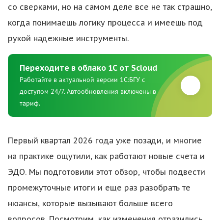
со сверками, но на самом деле все не так страшно,
когда понимаешь логику процесса и имеешь под
рукой надежные инструменты.
Переходите в облако 1С от Scloud
Работайте в актуальной версии 1C:БГУ с
доступом 24/7. Автообновления включены в
тариф.
Первый квартал 2026 года уже позади, и многие
на практике ощутили, как работают новые счета и
ЭДО. Мы подготовили этот обзор, чтобы подвести
промежуточные итоги и еще раз разобрать те
нюансы, которые вызывают больше всего
вопросов. Посмотрим, как изменения отразились