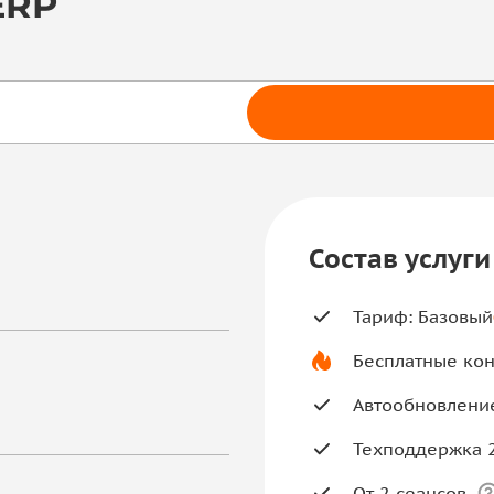
ERP
Состав услуг
Тариф: Базовый
Бесплатные кон
Автообновление
Техподдержка 
От 2 сеансов