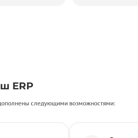
еш ERP
е дополнены следующими возможностями: