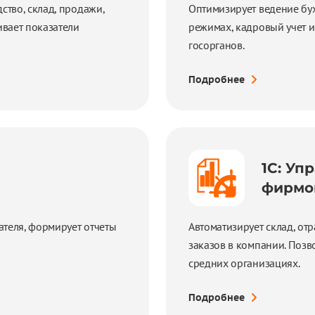
ство, склад, продажи,
Оптимизирует ведение бух
ивает показатели
режимах, кадровый учет и
госорганов.
Подробнее
1С: Уп
фирмо
ателя, формирует отчеты
Автоматизирует склад, о
заказов в компании. Позв
средних организациях.
Подробнее