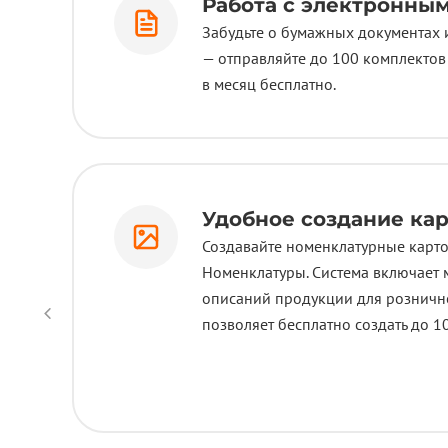
Работа с электронны
Забудьте о бумажных документах и
— отправляйте до 100 комплектов
в месяц бесплатно.
Удобное создание кар
Создавайте номенклатурные карт
Номенклатуры. Система включает 
описаний продукции для рознично
позволяет бесплатно создать до 1