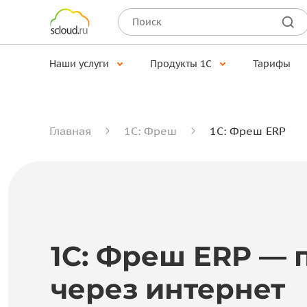
Наши услуги
Продукты 1С
Тарифы
Главная
1С: Фреш
1С: Фреш ERP
1С: Фреш ERP — 
через интернет