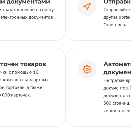
ми документами
Отправк
 тратах времени на почту
Отправляйте 
 электронных документов
другие орган
Отчетность.
точек товаров
Автомат
докумен
очки с помощью 1С:
множество стандартных
Не тратьте в
й торговли, а также
документов. 
0 000 карточек.
документов с
500 страниц
копии в эле