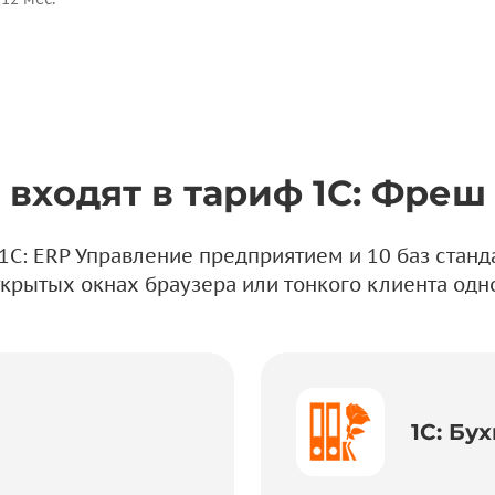
входят в тариф 1С: Фреш
1С: ERP Управление предприятием и 10 баз стан
открытых окнах браузера или тонкого клиента од
1С: Бу