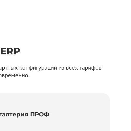
 ERP
дартных конфигураций из всех тарифов
новременно.
хгалтерия ПРОФ