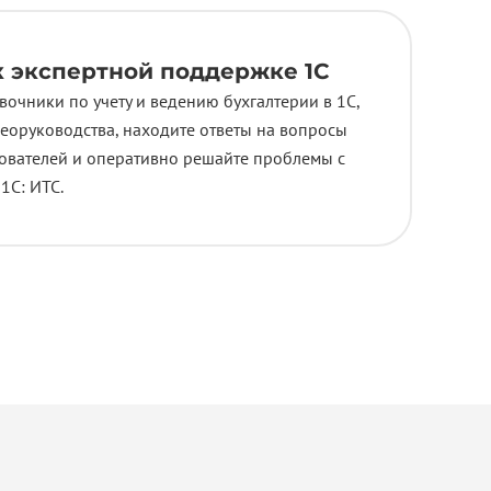
к экспертной поддержке 1С
вочники по учету и ведению бухгалтерии в 1С,
еоруководства, находите ответы на вопросы
зователей и оперативно решайте проблемы с
1С: ИТС.