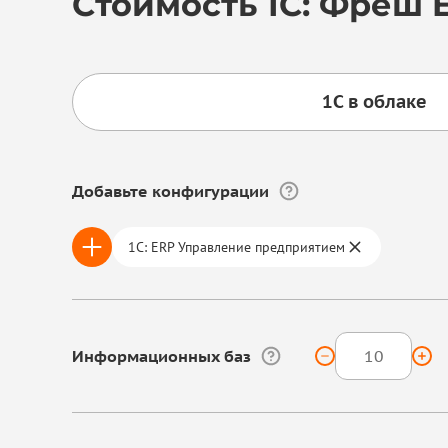
Стоимость 1С: Фреш 
1С в облаке
Добавьте конфигурации
1С: ERP Управление предприятием
Информационных баз