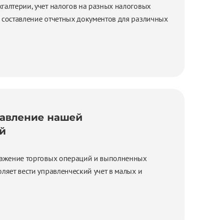
галтерии, учет налогов на разных налоговых
 составление отчетных документов для различных
равление нашей
й
тражение торговых операций и выполненных
оляет вести управленческий учет в малых и