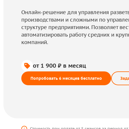
Онлайн-решение для управления разве
производствами и сложными по управле
структуре предприятиями. Позволяет вест
автоматизировать работу средних и кру
компаний.
от 1 900 ₽ в месяц
Попробовать 6 месяцев бесплатно
Зад
Стоимость при оплате от 5 сеансов за период от 