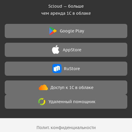
Scloud — больше
чем аренда 1С в облаке
Google Play
AppStore
RuStore
Доступ к 1С в облаке
Удаленный помощник
Полит. конфиденциальности