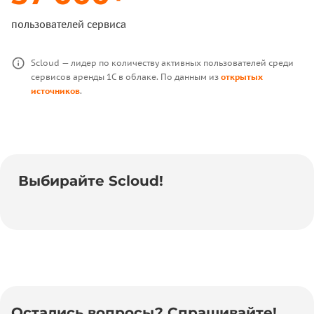
пользователей сервиса
Scloud — лидер по количеству активных пользователей среди
сервисов аренды 1С в облаке. По данным из
открытых
источников
.
Выбирайте Scloud!
Остались вопросы? Спрашивайте!