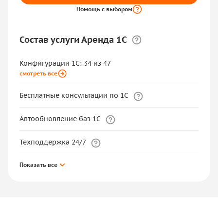
Помощь с выбором
Состав услуги Аренда 1С
Конфигурации 1С: 34 из 47
смотреть все
Бесплатные консультации по 1С
Автообновление баз 1С
Техподдержка 24/7
Показать все