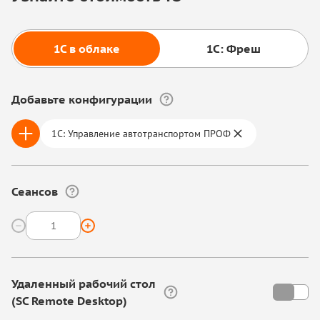
1С в облаке
1С: Фреш
Добавьте конфигурации
1С: Управление автотранспортом ПРОФ
Сеансов
Удаленный рабочий стол
(SC Remote Desktop)