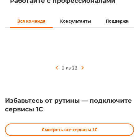
Работайте с профессионалами
Вся команда
Консультанты
Поддержка
Наталья
консультант 1С
1 из 22
Избавьтесь от рутины — подключите
сервисы 1С
Смотреть все сервисы 1С