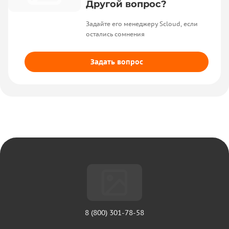
Другой вопрос?
Задайте его менеджеру Scloud, если
остались сомнения
Задать вопрос
8 (800) 301-78-58