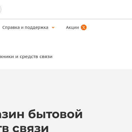
Справка и поддержка
Акции
хники и средств связи
газин бытовой
тв связи