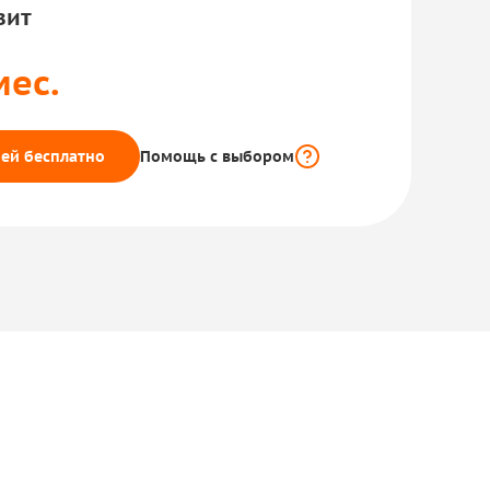
вит
мес.
ей бесплатно
Помощь с выбором