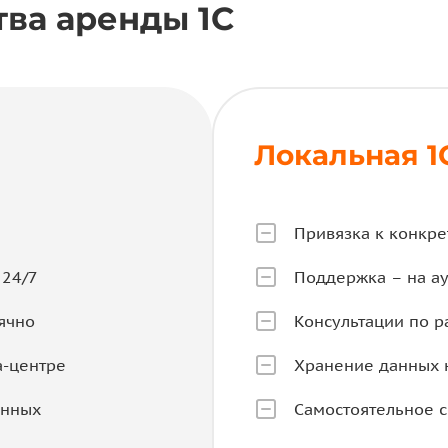
ва аренды 1С
Локальная 1
Привязка к конкре
 24/7
Поддержка – на ау
ячно
Консультации по р
а-центре
Хранение данных 
анных
Самостоятельное 