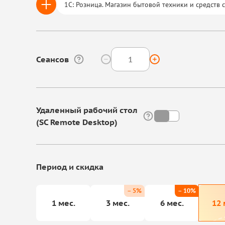
1С: Розница. Магазин бытовой техники и средств 
Сеансов
Удаленный рабочий стол
(SC Remote Desktop)
Период и скидка
– 5%
– 10%
1 мес.
3 мес.
6 мес.
12 