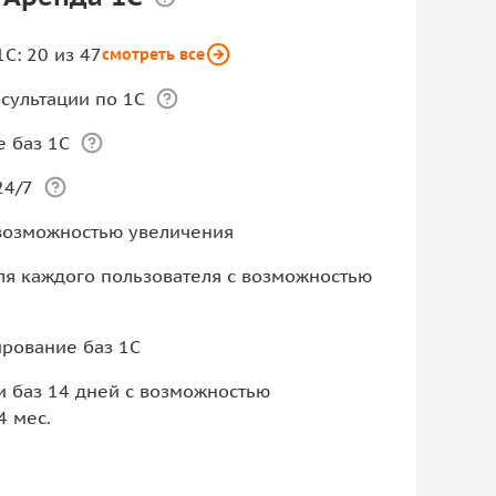
С: 20 из 47
смотреть все
сультации по 1С
 баз 1С
24/7
 возможностью увеличения
для каждого пользователя с возможностью
рование баз 1С
 баз 14 дней с возможностью
4 мес.