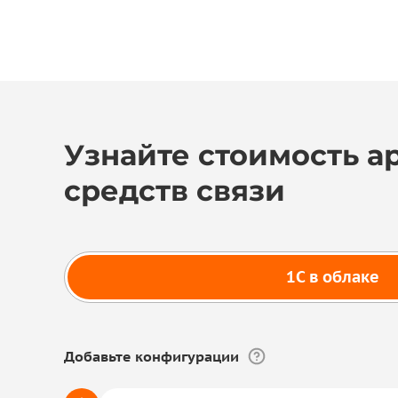
Узнайте стоимость а
средств связи
1С в облаке
Добавьте конфигурации