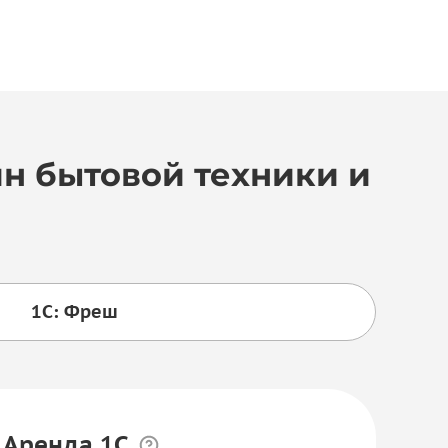
ин бытовой техники и
1С: Фреш
 Аренда 1С