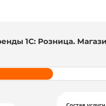
ренды 1C: Розница. Магаз
Состав услуги