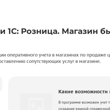
 1C: Розница. Магазин б
ии оперативного учета в магазинах по продаже 
доставлению сопутствующих услуг в магазине.
Какие возможности 
В программе возможен учет 
создание единой справочной