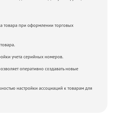
ва товара при оформлении торговых
товара.
ройки учета серийных номеров.
позволяет оперативно создавать новые
жностью настройки ассоциаций к товарам для