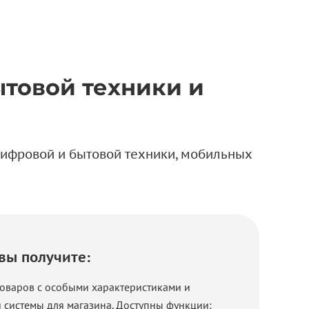
ытовой техники и
цифровой и бытовой техники, мобильных
вы получите:
товаров с особыми характеристиками и
 системы для магазина. Доступны функции: