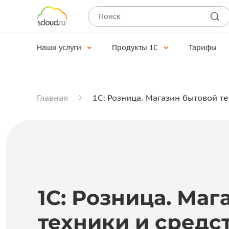
Наши услуги
Продукты 1С
Тарифы
Главная
1С: Розница. Магазин бытовой те
1С: Розница. Ма
техники и средс