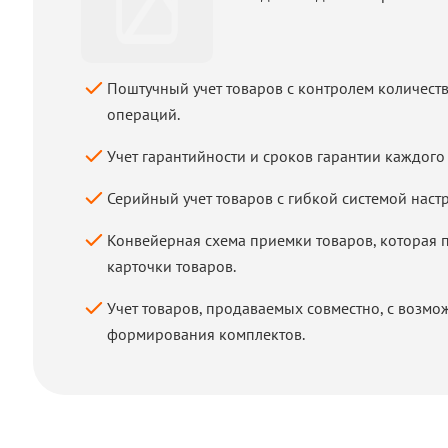
Поштучный учет товаров с контролем количест
операций.
Учет гарантийности и сроков гарантии каждого 
Серийный учет товаров с гибкой системой наст
Конвейерная схема приемки товаров, которая 
карточки товаров.
Учет товаров, продаваемых совместно, с возмо
формирования комплектов.