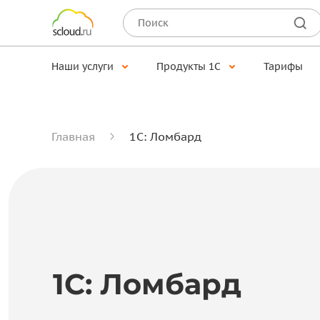
Наши услуги
Продукты 1С
Тарифы
Главная
1С: Ломбард
1С: Ломбард