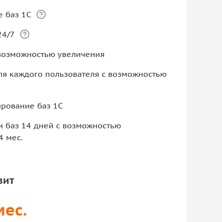
 баз 1С
24/7
 возможностью увеличения
для каждого пользователя с возможностью
рование баз 1С
 баз 14 дней с возможностью
4 мес.
вит
мес.