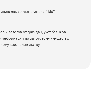
финансовых организациях (НФО).
ов и залогов от граждан, учет бланков
ие информации по залоговому имуществу,
кому законодательству.
.