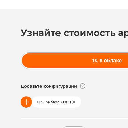
Узнайте стоимость а
1С в облаке
Добавьте конфигурации
1С: Ломбард КОРП