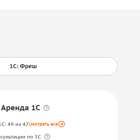
1С: Фреш
 Аренда 1С
С: 49 из 47
смотреть все
сультации по 1С