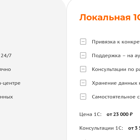
Локальная 1
Привязка к конкре
 24/7
Поддержка – на ау
ячно
Консультации по р
а-центре
Хранение данных 
анных
Самостоятельное 
Цена 1С:
от 23 000 ₽
Консультации 1С:
от 3 