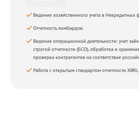
Ведение хозяйственного учета в Некредитных 
Отчетность ломбардов.
Ведение операционной деятельности: учет займ
строгой отчетности (БСО), обработка и хранен
проверка контрагентов на соответствие российс
Работа с открытым стандартом отчетности XBRL