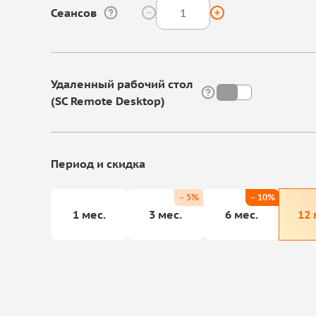
Сеансов
Удаленный рабочий стол
(SC Remote Desktop)
Период и скидка
– 5%
– 10%
1 мес.
3 мес.
6 мес.
12 