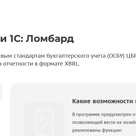
и 1С: Ломбард
евым стандартам бухгалтерского учета (ОСБУ) ЦБР
 отчетности в формате XBRL.
Какие возможности 
В программе предусмотрен о
позволяющий вести их хозяй
реализованы функции: