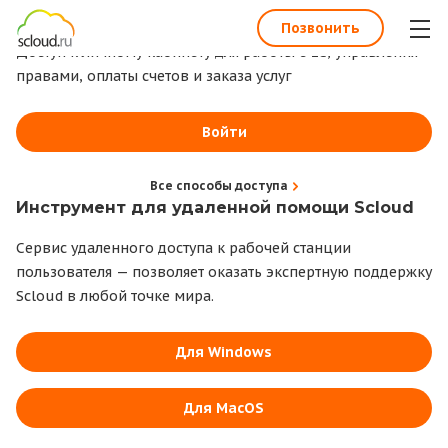
1С всегда под рукой
Позвонить
Доступ к личному кабинету для работы с 1С, управления
правами, оплаты счетов и заказа услуг
Войти
Все способы доступа
Инструмент для удаленной помощи Scloud
Сервис удаленного доступа к рабочей станции
пользователя — позволяет оказать экспертную поддержку
Scloud в любой точке мира.
Для Windows
Для MacOS