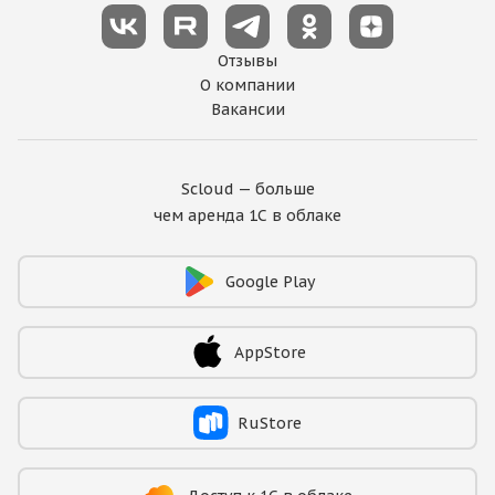
Отзывы
О компании
Вакансии
Scloud — больше
чем аренда 1С в облаке
Google Play
AppStore
RuStore