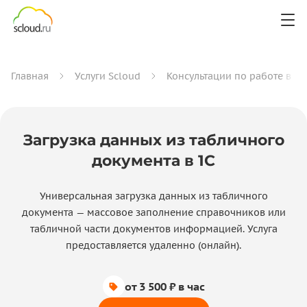
Главная
Услуги Scloud
Консультации по работе в 1С
Загрузка данных из табличного
документа в 1С
Универсальная загрузка данных из табличного
документа — массовое заполнение справочников или
табличной части документов информацией. Услуга
предоставляется удаленно (онлайн).
от 3 500 ₽ в час