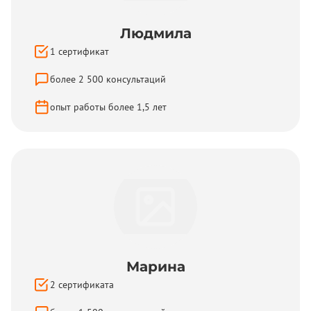
Людмила
1
сертификат
более
2 500
консультаций
опыт работы более
1,5
лет
Марина
2
сертификатa