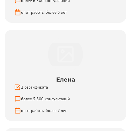
более
6 500
консультаций
опыт работы более
3
лет
Елена
2
сертификата
более
5 500
консультаций
опыт работы более
7
лет