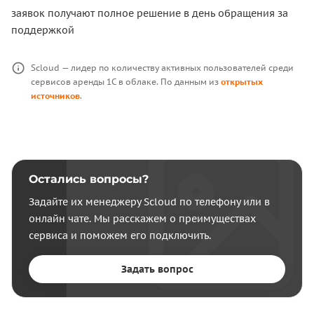
заявок получают полное решение в день обращения за
поддержкой
Scloud — лидер по количеству активных пользователей среди
сервисов аренды 1С в облаке. По данным из
открытых
источников
.
Остались вопросы?
Задайте их менеджеру Scloud по телефону или в
онлайн чате. Мы расскажем о преимуществах
сервиса и поможем его подключить.
Задать вопрос