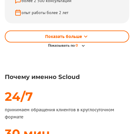
более
2 500
консультаций
опыт работы более
2
лет
Показать больше
Показывать по
0
Почему именно Scloud
24/7
принимаем обращения клиентов в круглосуточном
формате
30 мин.