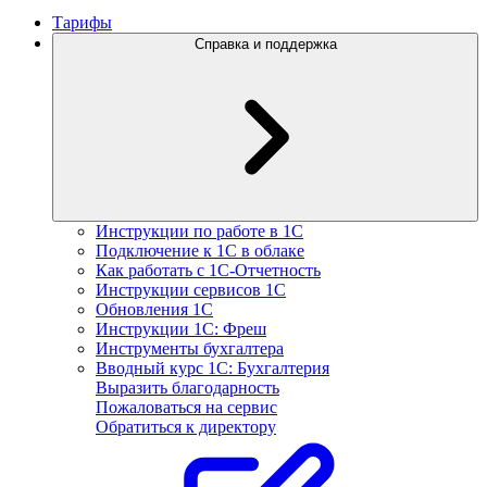
Тарифы
Справка и поддержка
Инструкции по работе в 1С
Подключение к 1С в облаке
Как работать с 1С‑Отчетность
Инструкции сервисов 1С
Обновления 1С
Инструкции 1С: Фреш
Инструменты бухгалтера
Вводный курс 1С: Бухгалтерия
Выразить благодарность
Пожаловаться на сервис
Обратиться к директору