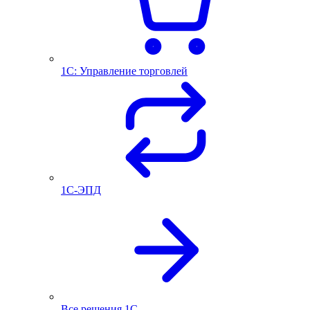
1С: Управление торговлей
1С-ЭПД
Все решения 1С