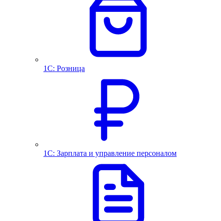
1С: Розница
1С: Зарплата и управление персоналом