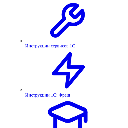
Инструкции сервисов 1С
Инструкции 1С: Фреш