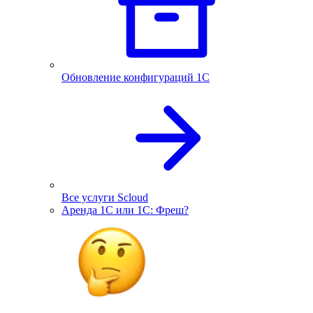
Обновление конфигураций 1С
Все услуги Scloud
Аренда 1С или 1С: Фреш?