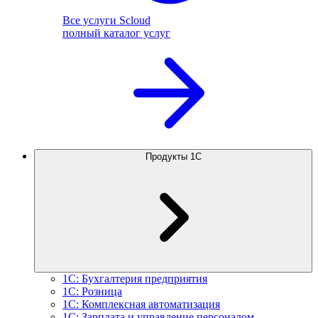
Все услуги Scloud
полный каталог услуг
Продукты 1С
1С: Бухгалтерия предприятия
1С: Розница
1С: Комплексная автоматизация
1С: Зарплата и управление персоналом