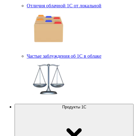
Отличия облачной 1С от локальной
Частые заблуждения об 1С в облаке
Продукты 1С