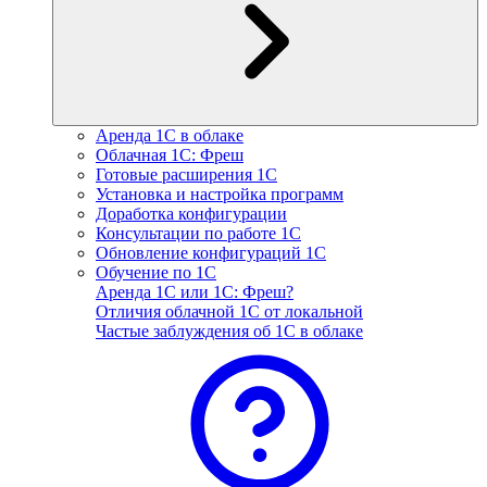
Аренда 1С в облаке
Облачная 1С: Фреш
Готовые расширения 1С
Установка и настройка программ
Доработка конфигурации
Консультации по работе 1С
Обновление конфигураций 1С
Обучение по 1С
Аренда 1С или 1С: Фреш?
Отличия облачной 1С от локальной
Частые заблуждения об 1С в облаке