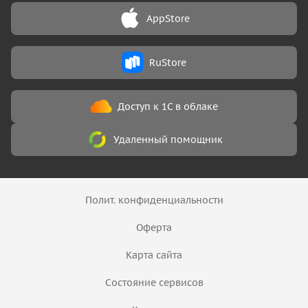
AppStore
RuStore
Доступ к 1С в облаке
Удаленный помощник
Полит. конфиденциальности
Оферта
Карта сайта
Состояние сервисов