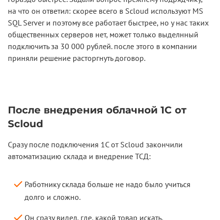
на что он ответил: скорее всего в Scloud используют MS
SQL Server и поэтому все работает быстрее, но у нас таких
общественных серверов нет, может только выделнный
подключить за 30 000 рублей. после этого в компании
приняли решение расторгнуть договор.
После внедрения облачной 1С от
Scloud
Сразу после подключения 1С от Scloud закончили
автоматизацию склада и внедрение ТСД:
Работнику склада больше не надо было учиться
долго и сложно.
Он сразу видел, где, какой товар искать.