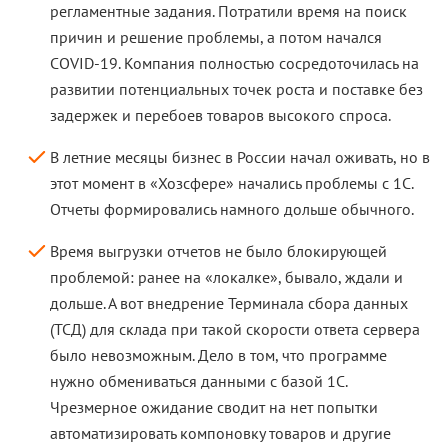
регламентные задания. Потратили время на поиск
причин и решение проблемы, а потом начался
COVID-19. Компания полностью сосредоточилась на
развитии потенциальных точек роста и поставке без
задержек и перебоев товаров высокого спроса.
В летние месяцы бизнес в России начал оживать, но в
этот момент в «Хозсфере» начались проблемы с 1С.
Отчеты формировались намного дольше обычного.
Время выгрузки отчетов не было блокирующей
проблемой: ранее на «локалке», бывало, ждали и
дольше. А вот внедрение Терминала сбора данных
(ТСД) для склада при такой скорости ответа сервера
было невозможным. Дело в том, что программе
нужно обмениваться данными с базой 1С.
Чрезмерное ожидание сводит на нет попытки
автоматизировать компоновку товаров и другие