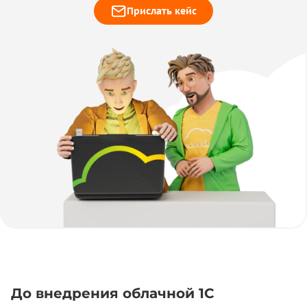
Прислать кейс
До внедрения облачной 1С