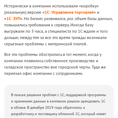
Исторически в компании использовали «коробку»
(локальную) версию
«
1С: Управление торговлей
»
и
«
1С: ЗУП
».
Но бизнес развивался, рос объем базы данных,
повышались требования к серверу. Иногда базу
выгружали по 3 часа, а специалиста по 1С ждали и того
дольше, между тем за все это время трижды возникали
серьезные проблемы с материнской платой.
Все эти проблемы обострились в тот момент, когда у
компании появилось собственное производство и
складское пространство вне городской черты. Туда же
переехал офис компании с сотрудниками.
В поиске решения проблем с 1С, поддержкой программы
и хранением данных в компании решили арендовать 1С
в облаке. В декабре 2019 года обратились к
разработчику и поставщику облачной 1С, который имеет