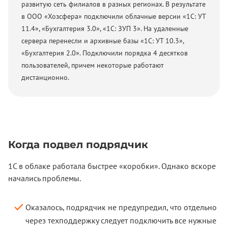
развитую сеть филиалов в разных регионах. В результате
в ООО «Хозсфера» подключили облачные версии «1С: УТ
11.4», «Бухгалтерия 3.0», «1С: ЗУП 3». На удаленные
сервера перенесли и архивные базы «1С: УТ 10.3»,
«Бухгалтерия 2.0». Подключили порядка 4 десятков
пользователей, причем некоторые работают
дистанционно.
Когда подвел подрядчик
1С в облаке работала быстрее «коробки». Однако вскоре
начались проблемы.
Оказалось, подрядчик не предупредил, что отдельно
через техподдержку следует подключить все нужные