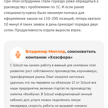
При этом сотрудники стали гораздо реже обращаться к
руководству с проблемами по 1С. И если ранее
специалисту нужно было минимум полчаса для
оформления заказа на 150-200 позиций, теперь хватало
10 минут. А таких заявок в день приходит порядка двух
сотен. Продуктивность отдела выросла втрое.
Владимир Миллер
, сооснователь
компании «Хозсфера»
С Scloud мы начали работу в важный для компании этап
развития: рост собственного производства, коронавирус,
трансформация рынка. Опыт оказался настолько
удачным, что мы перевели на облачную 1С от Scloud все
наши предприятия, включая стартап по производству
напитка «Комбуча». В Scloud информативный личный
кабинет, доп. услуги можно подключать минуя
менеджера, скорость работы не вызывает никаких