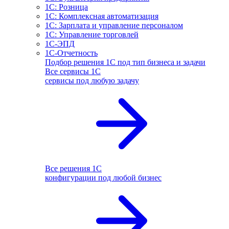
1С: Розница
1С: Комплексная автоматизация
1С: Зарплата и управление персоналом
1С: Управление торговлей
1С-ЭПД
1С-Отчетность
Подбор решения 1С под тип бизнеса и задачи
Все сервисы 1С
сервисы под любую задачу
Все решения 1С
конфигурации под любой бизнес