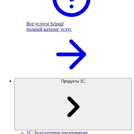
Все услуги Scloud
полный каталог услуг
Продукты 1С
1С: Бухгалтерия предприятия