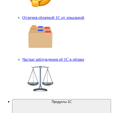
Отличия облачной 1С от локальной
Частые заблуждения об 1С в облаке
Продукты 1С