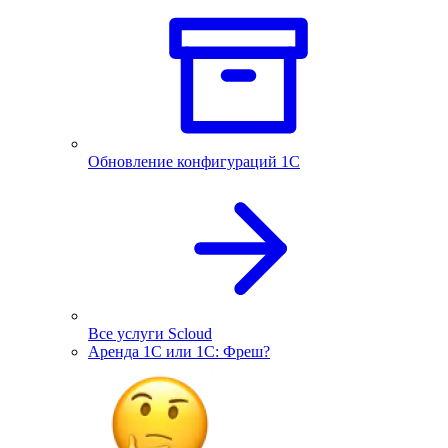
Обновление конфигураций 1С
Все услуги Scloud
Аренда 1С или 1С: Фреш?