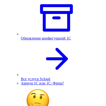
Обновление конфигураций 1С
Все услуги Scloud
Аренда 1С или 1С: Фреш?