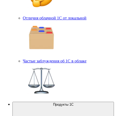
Отличия облачной 1С от локальной
Частые заблуждения об 1С в облаке
Продукты 1С