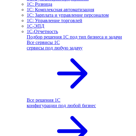
1С: Розница
1С: Комплексная автоматизация
1С: Зарплата и управление персоналом
1С: Управление торговлей
1С-ЭПД
1С-Отчетность
Подбор решения 1С под тип бизнеса и задачи
Все сервисы 1С
сервисы под любую задачу
Все решения 1С
конфигурации под любой бизнес