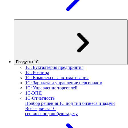
Продукты 1С
1С: Бухгалтерия предприятия
1С: Розница
1С: Комплексная автоматизация
1С: Зарплата и управление персоналом
1С: Управление торговлей
1С-ЭПД
1С-Отчетность
Подбор решения 1С под тип бизнеса и задачи
Все сервисы 1С
сервисы под любую задачу