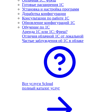
Облачная 1С: Фреш
Готовые расширения 1С
Установка и настройка программ
Доработка конфигурации
Консультации по работе 1С
Обновление конфигураций 1С
Обучение по 1С
Аренда 1С или 1С: Фреш?
Отличия облачной 1С от локальной
Частые заблуждения об 1С в облаке
Все услуги Scloud
полный каталог услуг