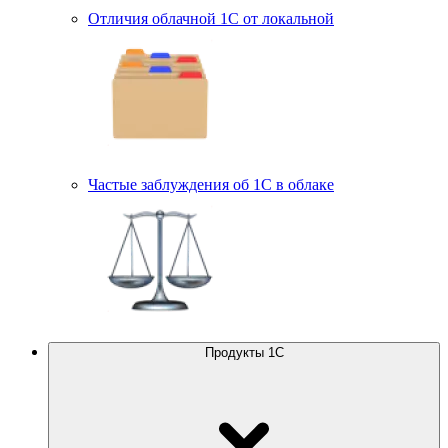
Отличия облачной 1С от локальной
Частые заблуждения об 1С в облаке
Продукты 1С