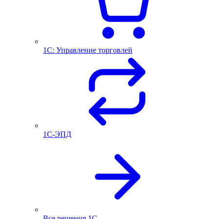
1С: Управление торговлей
1С-ЭПД
Все решения 1С