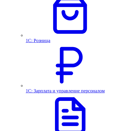
1С: Розница
1С: Зарплата и управление персоналом