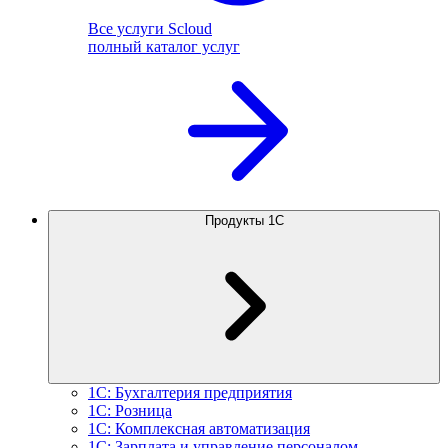
Все услуги Scloud
полный каталог услуг
Продукты 1С
1С: Бухгалтерия предприятия
1С: Розница
1С: Комплексная автоматизация
1С: Зарплата и управление персоналом