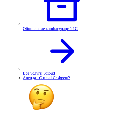
Обновление конфигураций 1С
Все услуги Scloud
Аренда 1С или 1С: Фреш?