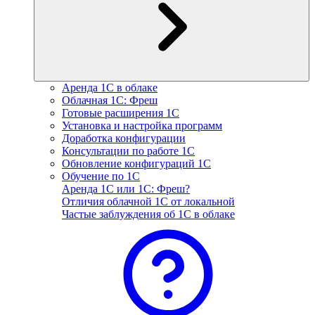
Аренда 1С в облаке
Облачная 1С: Фреш
Готовые расширения 1С
Установка и настройка программ
Доработка конфигурации
Консультации по работе 1С
Обновление конфигураций 1С
Обучение по 1С
Аренда 1С или 1С: Фреш?
Отличия облачной 1С от локальной
Частые заблуждения об 1С в облаке