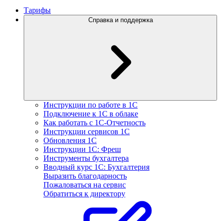
Тарифы
Справка и поддержка
Инструкции по работе в 1С
Подключение к 1С в облаке
Как работать с 1С‑Отчетность
Инструкции сервисов 1С
Обновления 1С
Инструкции 1С: Фреш
Инструменты бухгалтера
Вводный курс 1С: Бухгалтерия
Выразить благодарность
Пожаловаться на сервис
Обратиться к директору