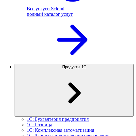
Все услуги Scloud
полный каталог услуг
Продукты 1С
1С: Бухгалтерия предприятия
1С: Розница
1С: Комплексная автоматизация
1С: Зарплата и управление персоналом