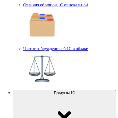
Отличия облачной 1С от локальной
Частые заблуждения об 1С в облаке
Продукты 1С