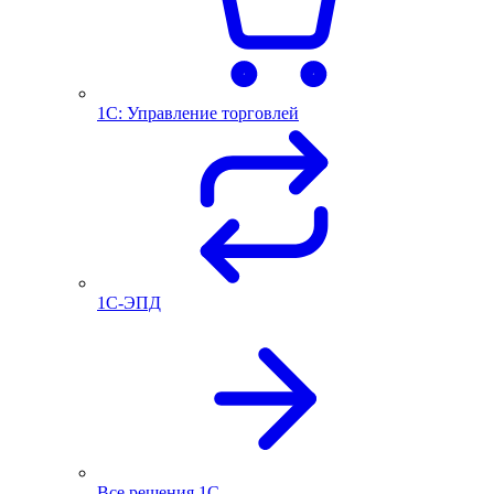
1С: Управление торговлей
1С-ЭПД
Все решения 1С