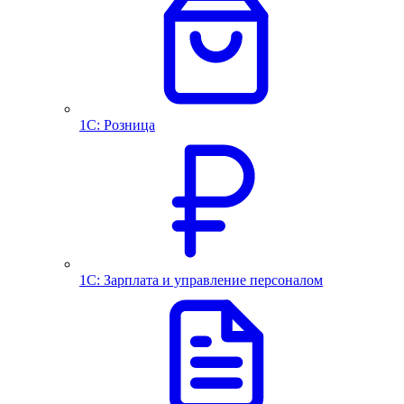
1С: Розница
1С: Зарплата и управление персоналом