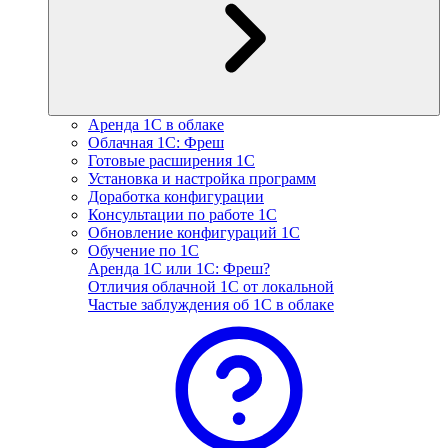
Аренда 1С в облаке
Облачная 1С: Фреш
Готовые расширения 1С
Установка и настройка программ
Доработка конфигурации
Консультации по работе 1С
Обновление конфигураций 1С
Обучение по 1С
Аренда 1С или 1С: Фреш?
Отличия облачной 1С от локальной
Частые заблуждения об 1С в облаке