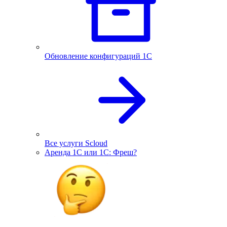
Обновление конфигураций 1С
Все услуги Scloud
Аренда 1С или 1С: Фреш?