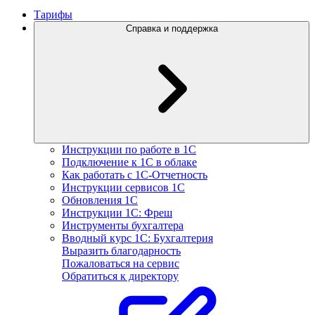
Тарифы
Справка и поддержка
Инструкции по работе в 1С
Подключение к 1С в облаке
Как работать с 1С‑Отчетность
Инструкции сервисов 1С
Обновления 1С
Инструкции 1С: Фреш
Инструменты бухгалтера
Вводный курс 1С: Бухгалтерия
Выразить благодарность
Пожаловаться на сервис
Обратиться к директору