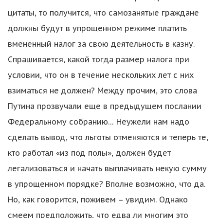
цитаты, то получится, что самозанятые граждане
должны будут в упрощенном режиме платить
вмененный налог за свою деятельность в казну.
Спрашивается, какой тогда размер налога при
условии, что он в течение нескольких лет с них
взиматься не должен? Между прочим, это слова
Путина прозвучали еще в предыдущем послании
Федеральному собранию… Неужели нам надо
сделать вывод, что льготы отменяются и теперь те,
кто работал «из под полы», должен будет
легализоваться и начать выплачивать некую сумму
в упрощенном порядке? Вполне возможно, что да.
Но, как говорится, поживем – увидим. Однако
смеем предположить, что едва ли многим это