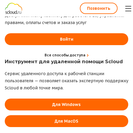
1С всегда под рукой
Позвонить
Доступ к личному кабинету для работы с 1С, управления
правами, оплаты счетов и заказа услуг
Войти
Все способы доступа
Инструмент для удаленной помощи Scloud
Сервис удаленного доступа к рабочей станции
пользователя — позволяет оказать экспертную поддержку
Scloud в любой точке мира.
Для Windows
Для MacOS