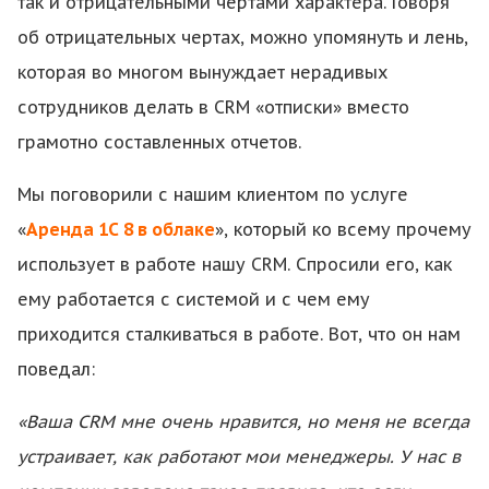
так и отрицательными чертами характера. Говоря
об отрицательных чертах, можно упомянуть и лень,
которая во многом вынуждает нерадивых
сотрудников делать в CRM «отписки» вместо
грамотно составленных отчетов.
Мы поговорили с нашим клиентом по услуге
«
Аренда 1С 8 в облаке
», который ко всему прочему
использует в работе нашу CRM. Спросили его, как
ему работается с системой и с чем ему
приходится сталкиваться в работе. Вот, что он нам
поведал:
«Ваша CRM мне очень нравится, но меня не всегда
устраивает, как работают мои менеджеры. У нас в