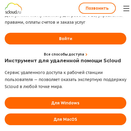
1С всегда под рукой
Позвонить
Доступ к личному кабинету для работы с 1С, управления
правами, оплаты счетов и заказа услуг
Войти
Все способы доступа
Инструмент для удаленной помощи Scloud
Сервис удаленного доступа к рабочей станции
пользователя — позволяет оказать экспертную поддержку
Scloud в любой точке мира.
Для Windows
Для MacOS