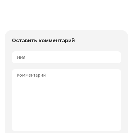
Оставить комментарий