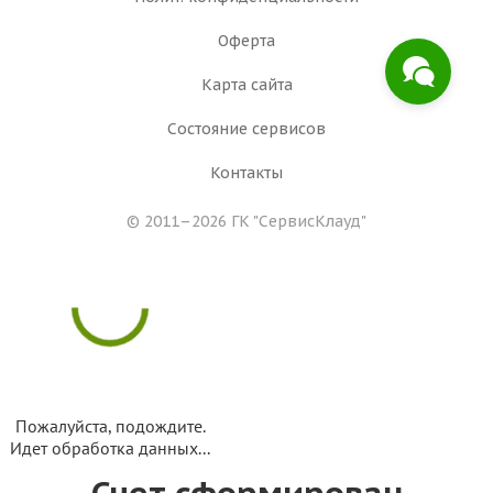
Оферта
Карта сайта
Состояние сервисов
Контакты
© 2011–2026 ГК
"СервисКлауд"
Пожалуйста, подождите.
Идет обработка данных...
Счет сформирован