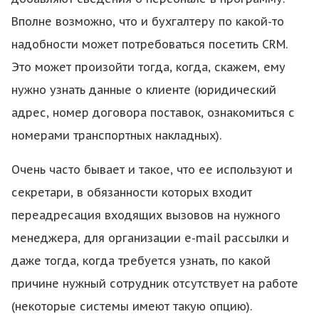
Вполне возможно, что и бухгалтеру по какой-то
надобности может потребоваться посетить CRM.
Это может произойти тогда, когда, скажем, ему
нужно узнать данные о клиенте (юридический
адрес, номер договора поставок, ознакомиться с
номерами транспортных накладных).
Очень часто бывает и такое, что ее используют и
секретари, в обязанности которых входит
переадресация входящих вызовов на нужного
менеджера, для организации e-mail рассылки и
даже тогда, когда требуется узнать, по какой
причине нужный сотрудник отсутствует на работе
(некоторые системы имеют такую опцию).