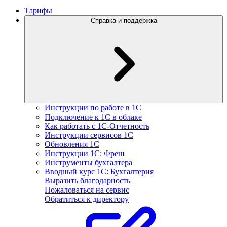
Тарифы
Справка и поддержка
Инструкции по работе в 1С
Подключение к 1С в облаке
Как работать с 1С‑Отчетность
Инструкции сервисов 1С
Обновления 1С
Инструкции 1С: Фреш
Инструменты бухгалтера
Вводный курс 1С: Бухгалтерия
Выразить благодарность
Пожаловаться на сервис
Обратиться к директору