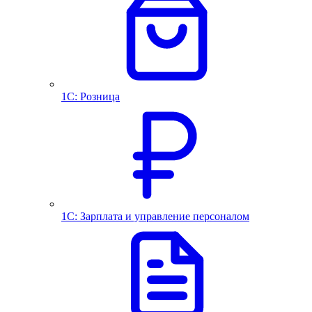
1С: Розница
1С: Зарплата и управление персоналом