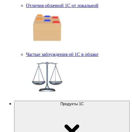
Отличия облачной 1С от локальной
Частые заблуждения об 1С в облаке
Продукты 1С