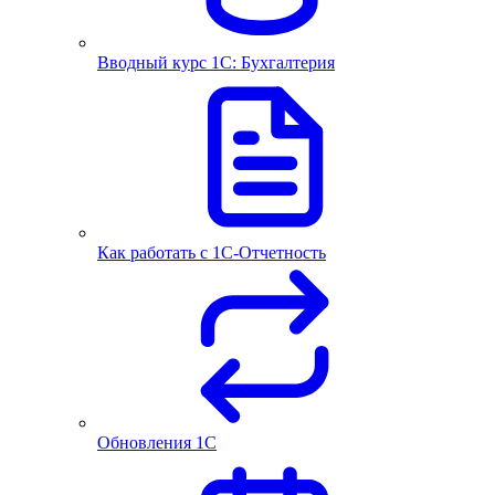
Вводный курс 1С: Бухгалтерия
Как работать с 1С‑Отчетность
Обновления 1С