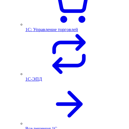
1С: Управление торговлей
1С-ЭПД
Все решения 1С