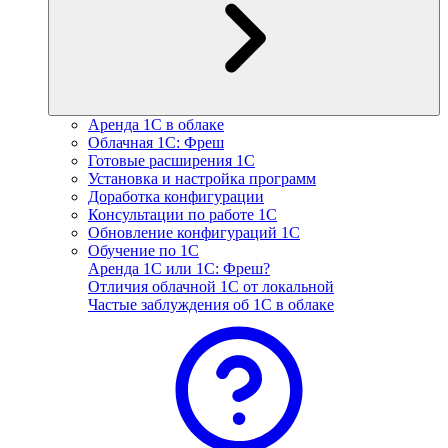
Аренда 1С в облаке
Облачная 1С: Фреш
Готовые расширения 1С
Установка и настройка программ
Доработка конфигурации
Консультации по работе 1С
Обновление конфигураций 1С
Обучение по 1С
Аренда 1С или 1С: Фреш?
Отличия облачной 1С от локальной
Частые заблуждения об 1С в облаке