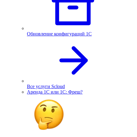
Обновление конфигураций 1С
Все услуги Scloud
Аренда 1С или 1С: Фреш?