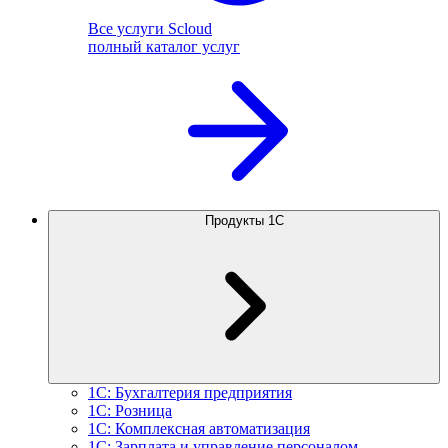
Все услуги Scloud
полный каталог услуг
Продукты 1С
1С: Бухгалтерия предприятия
1С: Розница
1С: Комплексная автоматизация
1С: Зарплата и управление персоналом