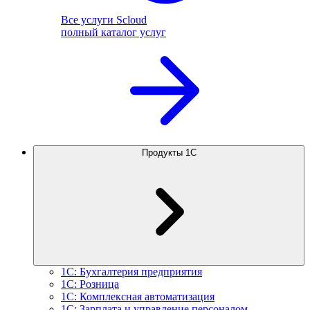
Все услуги Scloud
полный каталог услуг
Продукты 1С
1С: Бухгалтерия предприятия
1С: Розница
1С: Комплексная автоматизация
1С: Зарплата и управление персоналом