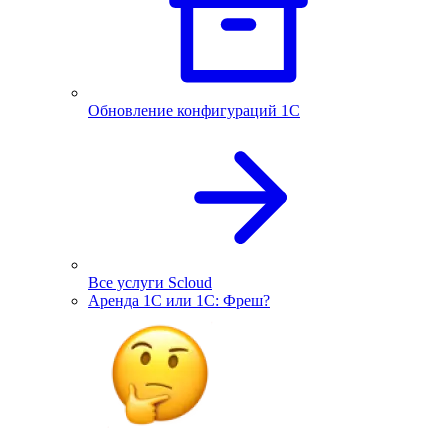
Обновление конфигураций 1С
Все услуги Scloud
Аренда 1С или 1С: Фреш?