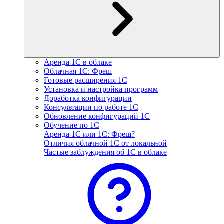
Аренда 1С в облаке
Облачная 1С: Фреш
Готовые расширения 1С
Установка и настройка программ
Доработка конфигурации
Консультации по работе 1С
Обновление конфигураций 1С
Обучение по 1С
Аренда 1С или 1С: Фреш?
Отличия облачной 1С от локальной
Частые заблуждения об 1С в облаке