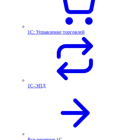
1С: Управление торговлей
1С-ЭПД
Все решения 1С