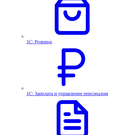
1С: Розница
1С: Зарплата и управление персоналом