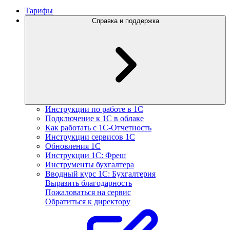
Тарифы
Справка и поддержка
Инструкции по работе в 1С
Подключение к 1С в облаке
Как работать с 1С‑Отчетность
Инструкции сервисов 1С
Обновления 1С
Инструкции 1С: Фреш
Инструменты бухгалтера
Вводный курс 1С: Бухгалтерия
Выразить благодарность
Пожаловаться на сервис
Обратиться к директору