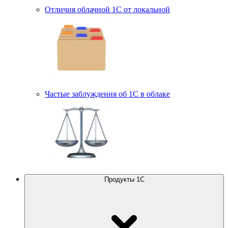
Отличия облачной 1С от локальной
Частые заблуждения об 1С в облаке
Продукты 1С