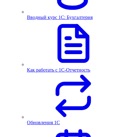
Вводный курс 1С: Бухгалтерия
Как работать с 1С‑Отчетность
Обновления 1С