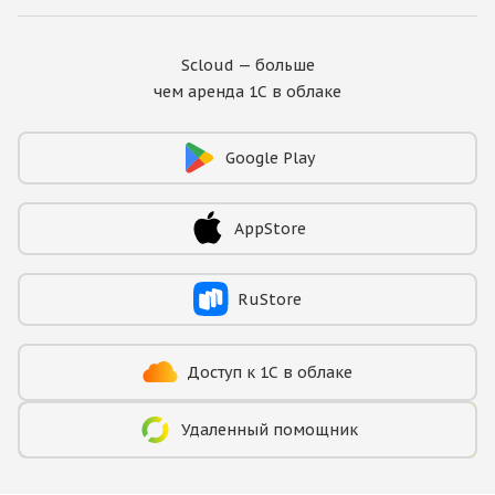
Scloud — больше
чем аренда 1С в облаке
Google Play
AppStore
RuStore
Доступ к 1С в облаке
Удаленный помощник