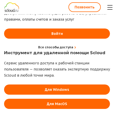
1С всегда под рукой
Позвонить
Доступ к личному кабинету для работы с 1С, управления
правами, оплаты счетов и заказа услуг
Войти
Все способы доступа
Инструмент для удаленной помощи Scloud
Сервис удаленного доступа к рабочей станции
пользователя — позволяет оказать экспертную поддержку
Scloud в любой точке мира.
Для Windows
Для MacOS