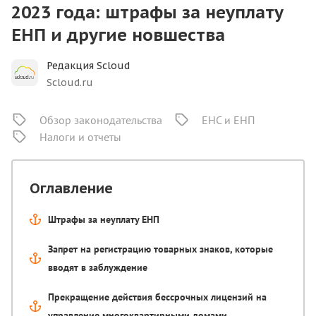
2023 года: штрафы за неуплату
ЕНП и другие новшества
Редакция Scloud
Scloud.ru
Обзор законодательства
ЕНС и ЕНП
Налоги и отчеты
Оглавление
Штрафы за неуплату ЕНП
Запрет на регистрацию товарных знаков, которые
вводят в заблуждение
Прекращение действия бессрочных лицензий на
управление многоквартирными домами