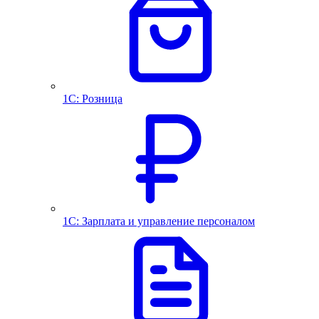
1С: Розница
1С: Зарплата и управление персоналом