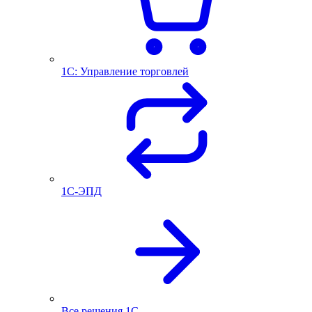
1С: Управление торговлей
1С-ЭПД
Все решения 1С