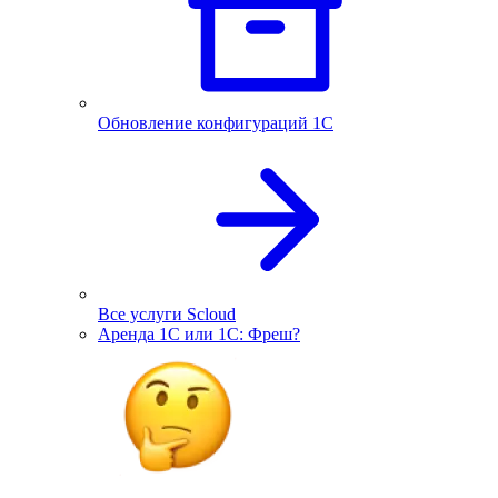
Обновление конфигураций 1С
Все услуги Scloud
Аренда 1С или 1С: Фреш?