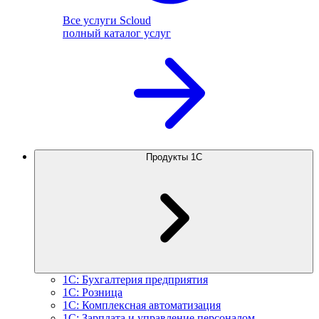
Все услуги Scloud
полный каталог услуг
Продукты 1С
1С: Бухгалтерия предприятия
1С: Розница
1С: Комплексная автоматизация
1С: Зарплата и управление персоналом