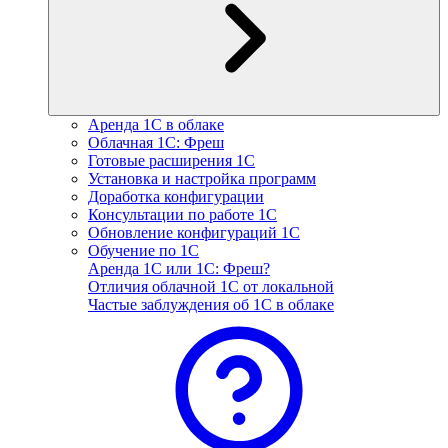
Аренда 1С в облаке
Облачная 1С: Фреш
Готовые расширения 1С
Установка и настройка программ
Доработка конфигурации
Консультации по работе 1С
Обновление конфигураций 1С
Обучение по 1С
Аренда 1С или 1С: Фреш?
Отличия облачной 1С от локальной
Частые заблуждения об 1С в облаке