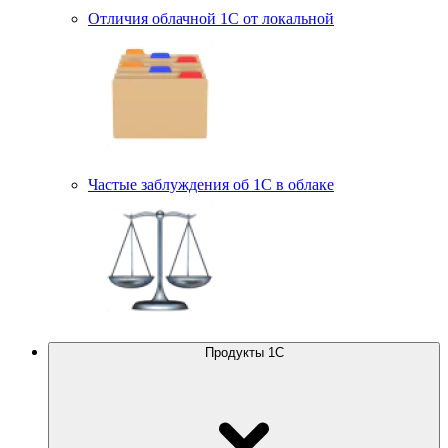
Отличия облачной 1С от локальной
Частые заблуждения об 1С в облаке
Продукты 1С