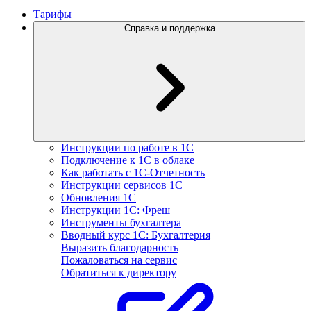
Тарифы
Справка и поддержка
Инструкции по работе в 1С
Подключение к 1С в облаке
Как работать с 1С‑Отчетность
Инструкции сервисов 1С
Обновления 1С
Инструкции 1С: Фреш
Инструменты бухгалтера
Вводный курс 1С: Бухгалтерия
Выразить благодарность
Пожаловаться на сервис
Обратиться к директору