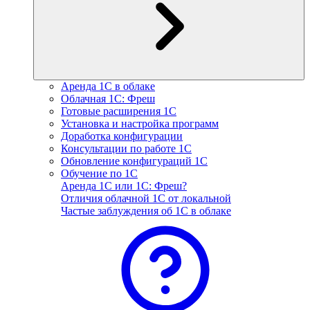
Аренда 1С в облаке
Облачная 1С: Фреш
Готовые расширения 1С
Установка и настройка программ
Доработка конфигурации
Консультации по работе 1С
Обновление конфигураций 1С
Обучение по 1С
Аренда 1С или 1С: Фреш?
Отличия облачной 1С от локальной
Частые заблуждения об 1С в облаке