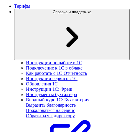
Тарифы
Справка и поддержка
Инструкции по работе в 1С
Подключение к 1С в облаке
Как работать с 1С‑Отчетность
Инструкции сервисов 1С
Обновления 1С
Инструкции 1С: Фреш
Инструменты бухгалтера
Вводный курс 1С: Бухгалтерия
Выразить благодарность
Пожаловаться на сервис
Обратиться к директору