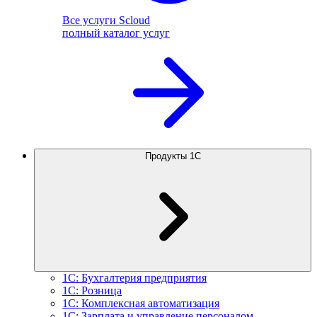
Все услуги Scloud
полный каталог услуг
Продукты 1С
1С: Бухгалтерия предприятия
1С: Розница
1С: Комплексная автоматизация
1С: Зарплата и управление персоналом