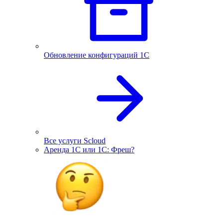
Обновление конфигураций 1С
Все услуги Scloud
Аренда 1С или 1С: Фреш?