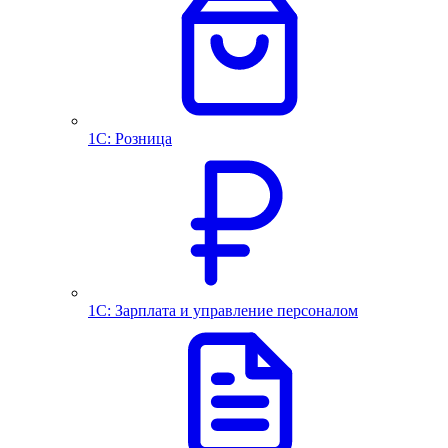
1С: Розница
1С: Зарплата и управление персоналом