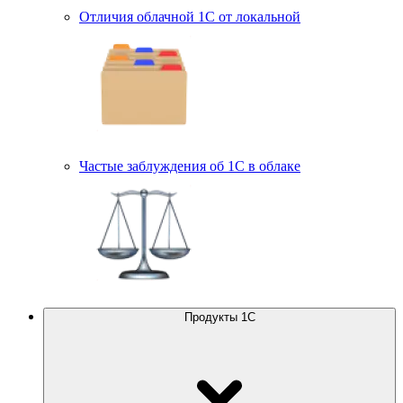
Отличия облачной 1С от локальной
Частые заблуждения об 1С в облаке
Продукты 1С