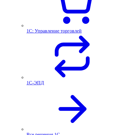
1С: Управление торговлей
1С-ЭПД
Все решения 1С