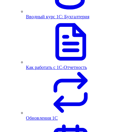
Вводный курс 1С: Бухгалтерия
Как работать с 1С‑Отчетность
Обновления 1С