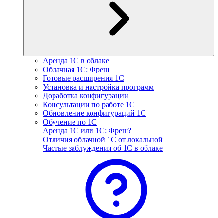
Аренда 1С в облаке
Облачная 1С: Фреш
Готовые расширения 1С
Установка и настройка программ
Доработка конфигурации
Консультации по работе 1С
Обновление конфигураций 1С
Обучение по 1С
Аренда 1С или 1С: Фреш?
Отличия облачной 1С от локальной
Частые заблуждения об 1С в облаке