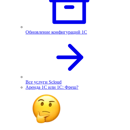
Обновление конфигураций 1С
Все услуги Scloud
Аренда 1С или 1С: Фреш?