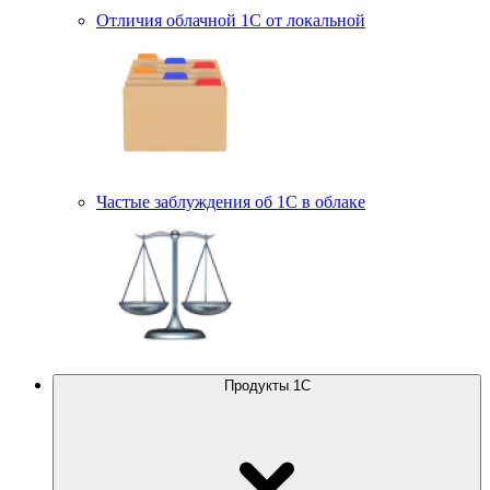
Отличия облачной 1С от локальной
Частые заблуждения об 1С в облаке
Продукты 1С