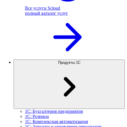
Все услуги Scloud
полный каталог услуг
Продукты 1С
1С: Бухгалтерия предприятия
1С: Розница
1С: Комплексная автоматизация
1С: Зарплата и управление персоналом