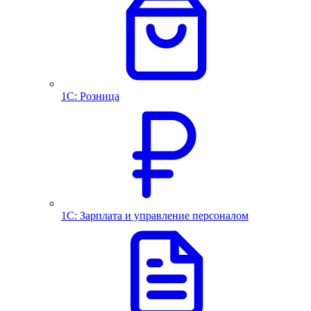
1С: Розница
1С: Зарплата и управление персоналом