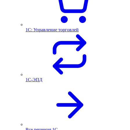
1С: Управление торговлей
1С-ЭПД
Все решения 1С