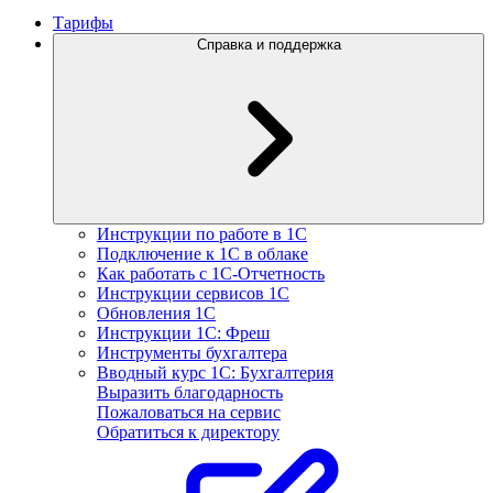
Тарифы
Справка и поддержка
Инструкции по работе в 1С
Подключение к 1С в облаке
Как работать с 1С‑Отчетность
Инструкции сервисов 1С
Обновления 1С
Инструкции 1С: Фреш
Инструменты бухгалтера
Вводный курс 1С: Бухгалтерия
Выразить благодарность
Пожаловаться на сервис
Обратиться к директору