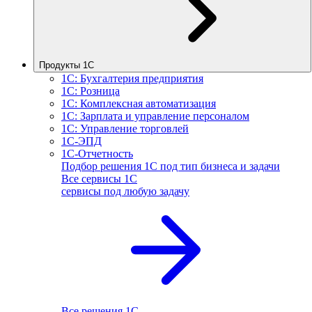
Продукты 1С
1С: Бухгалтерия предприятия
1С: Розница
1С: Комплексная автоматизация
1С: Зарплата и управление персоналом
1С: Управление торговлей
1С-ЭПД
1С-Отчетность
Подбор решения 1С под тип бизнеса и задачи
Все сервисы 1С
сервисы под любую задачу
Все решения 1С