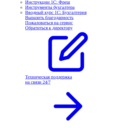
Инструкции 1С: Фреш
Инструменты бухгалтера
Вводный курс 1С: Бухгалтерия
Выразить благодарность
Пожаловаться на сервис
Обратиться к директору
Техническая поддержка
на связи 24/7