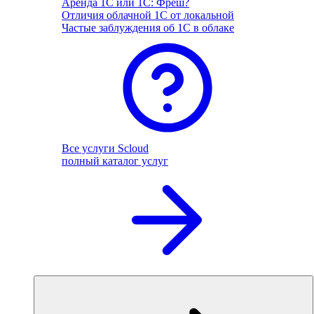
Аренда 1С или 1С: Фреш?
Отличия облачной 1С от локальной
Частые заблуждения об 1С в облаке
Все услуги Scloud
полный каталог услуг