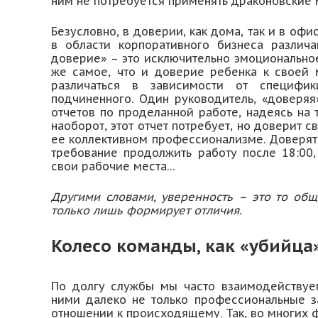
ним не потребуется применять драконовские 
Безусловно, в доверии, как дома, так и в офи
в области корпоративного бизнеса различа
доверие» – это исключительно эмоциональное
же самое, что и доверие ребенка к своей 
различаться в зависимости от специфик
подчиненного. Один руководитель, «доверяя
отчетов по проделанной работе, надеясь на т
наоборот, этот отчет потребует, но доверит 
ее коллективном профессионализме. Доверять
требование продолжить работу после 18:00,
свои рабочие места…
Другими словами, уверенность – это то общ
только лишь формирует отличия.
Колесо команды, как «убийца
По долгу службы мы часто взаимодействуе
ними далеко не только профессиональные з
отношении к происходящему. Так, во многих 