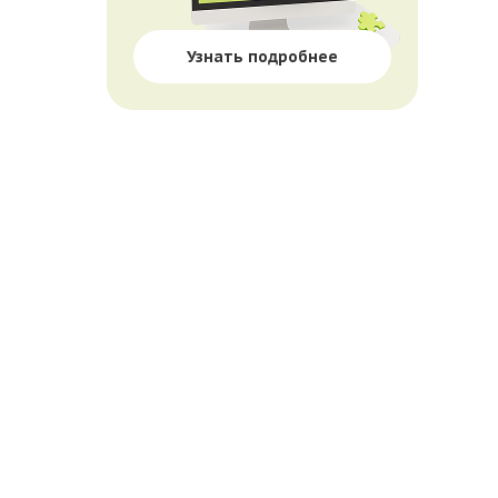
Узнать подробнее
П