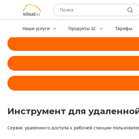
Доступ к 1С для MacOS
Установите программу Scloud.ru — наше собственное при
Наши услуги
Продукты 1С
Тарифы
Инструмент для удаленной
Сервис удаленного доступа к рабочей станции пользовате