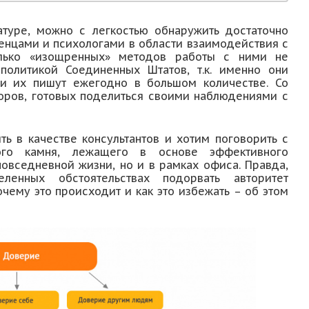
атуре, можно с легкостью обнаружить достаточно
енцами и психологами в области взаимодействия с
олько «изощренных» методов работы с ними не
политикой Соединенных Штатов, т.к. именно они
ми их пишут ежегодно в большом количестве. Со
оров, готовых поделиться своими наблюдениями с
ь в качестве консультантов и хотим поговорить с
ого камня, лежащего в основе эффективного
овседневной жизни, но и в рамках офиса. Правда,
енных обстоятельствах подорвать авторитет
чему это происходит и как это избежать – об этом