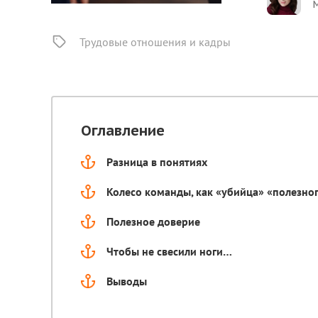
М
Трудовые отношения и кадры
Оглавление
Разница в понятиях
Колесо команды, как «убийца» «полезно
Полезное доверие
Чтобы не свесили ноги…
Выводы