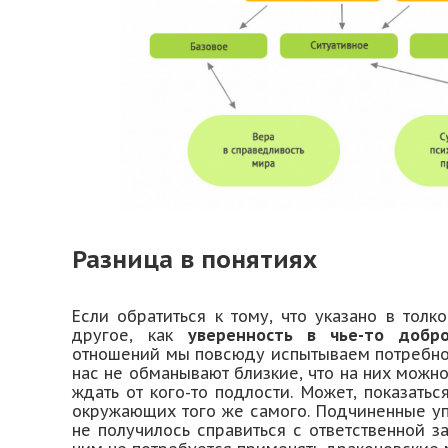
Разница в понятиях
Если обратиться к тому, что указано в толк
другое, как
уверенность в чье-то добро
отношений мы повсюду испытываем потребнос
нас не обманывают близкие, что на них можно
ждать от кого-то подлости. Может, показать
окружающих того же самого. Подчиненные упо
не получилось справиться с ответственной за