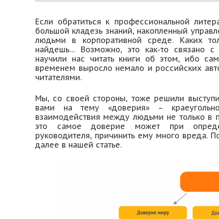
Если обратиться к профессиональной литер
большой кладезь знаний, накопленный управл
людьми в корпоративной среде. Каких т
найдешь… Возможно, это как-то связано с 
научили нас читать книги об этом, ибо са
временем выросло немало и российских авт
читателями.
Мы, со своей стороны, тоже решили выступит
вами на тему «доверия» – краеугольн
взаимодействия между людьми не только в п
это самое доверие может при определ
руководителя, причинить ему много вреда. По
далее в нашей статье.