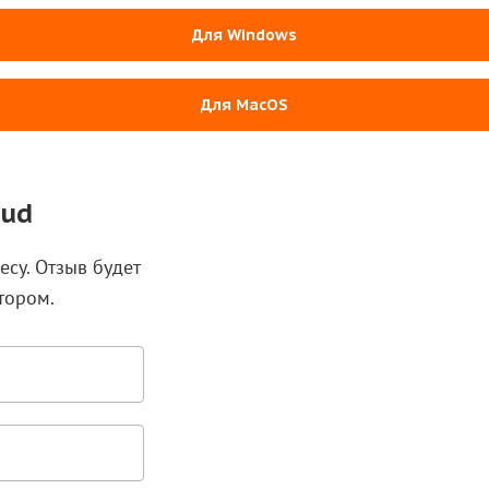
Для Windows
Для MacOS
oud
есу. Отзыв будет
тором.