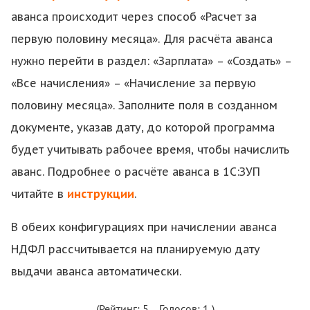
аванса происходит через способ «Расчет за
первую половину месяца». Для расчёта аванса
нужно перейти в раздел: «Зарплата» – «Создать» –
«Все начисления» – «Начисление за первую
половину месяца». Заполните поля в созданном
документе, указав дату, до которой программа
будет учитывать рабочее время, чтобы начислить
аванс. Подробнее о расчёте аванса в 1С:ЗУП
читайте в
инструкции
.
В обеих конфигурациях при начислении аванса
НДФЛ рассчитывается на планируемую дату
выдачи аванса автоматически.
(Рейтинг:
5
, Голосов:
1
)