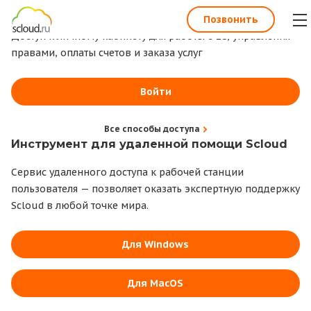
1С всегда под рукой
Позвонить
Доступ к личному кабинету для работы с 1С, управления
правами, оплаты счетов и заказа услуг
Войти
Все способы доступа
Инструмент для удаленной помощи Scloud
Сервис удаленного доступа к рабочей станции
пользователя — позволяет оказать экспертную поддержку
Scloud в любой точке мира.
Для Windows
Для MacOS