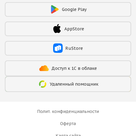
Google Play
AppStore
RuStore
Доступ к 1С в облаке
Удаленный помощник
Полит. конфиденциальности
Оферта
Карта сайта