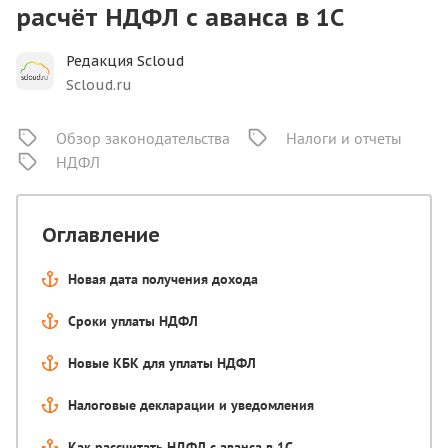
расчёт НДФЛ с аванса в 1С
Редакция Scloud
Scloud.ru
Обзор законодательства
Налоги и отчеты
НДФЛ
Оглавление
Новая дата получения дохода
Сроки уплаты НДФЛ
Новые КБК для уплаты НДФЛ
Налоговые декларации и уведомления
Как рассчитать НДФЛ с аванса в 1С