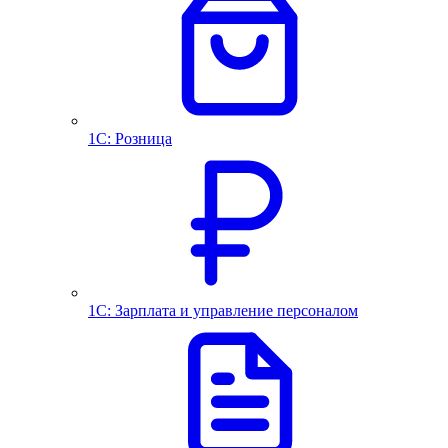
1С: Розница
1С: Зарплата и управление персоналом