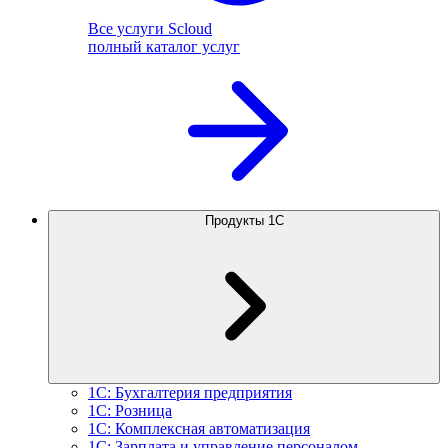
Все услуги Scloud
полный каталог услуг
Продукты 1С
1С: Бухгалтерия предприятия
1С: Розница
1С: Комплексная автоматизация
1С: Зарплата и управление персоналом