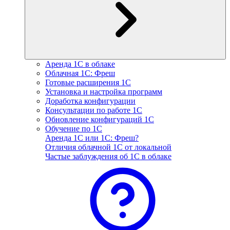
Аренда 1С в облаке
Облачная 1С: Фреш
Готовые расширения 1С
Установка и настройка программ
Доработка конфигурации
Консультации по работе 1С
Обновление конфигураций 1С
Обучение по 1С
Аренда 1С или 1С: Фреш?
Отличия облачной 1С от локальной
Частые заблуждения об 1С в облаке