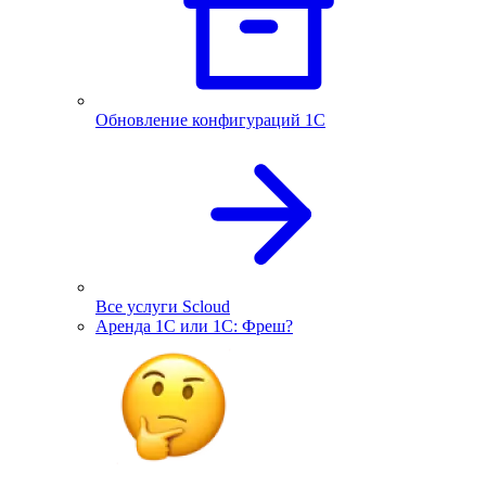
Обновление конфигураций 1С
Все услуги Scloud
Аренда 1С или 1С: Фреш?