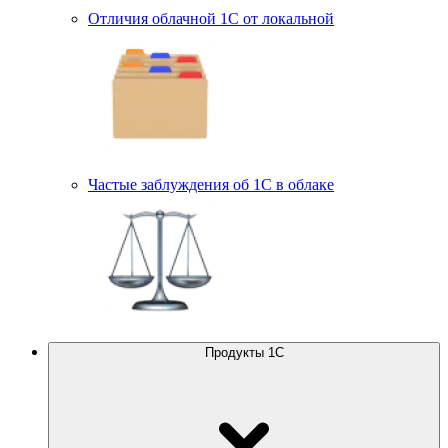
Отличия облачной 1С от локальной
Частые заблуждения об 1С в облаке
Продукты 1С