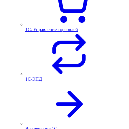
1С: Управление торговлей
1С-ЭПД
Все решения 1С