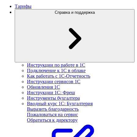
Тарифы
Справка и поддержка
Инструкции по работе в 1С
Подключение к 1С в облаке
Как работать с 1С‑Отчетность
Инструкции сервисов 1С
Обновления 1С
Инструкции 1С: Фреш
Инструменты бухгалтера
Вводный курс 1С: Бухгалтерия
Выразить благодарность
Пожаловаться на сервис
Обратиться к директору