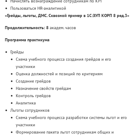
Начислять вознаграждение сотрудникам по KPI
Пользоваться HR-аналитикой
«Грейды, льготы, ДМС. Сквозной пример в 1С:ЗУП КОРП 8 ред.3»
Продолжительность: 8
академ. часов
Программа практикума
Грейды
Схема учебного процесса создания грейдов и его
участники
Оценка должностей и позиций по критериям
Создание грейдов
Назначение свойств грейдам
Контроль грейдов
Аналитика
Льготы сотрудников
Схема учебного процесса разработки системы льгот и его
участники
Формирование пакета льгот сотрудникам общих и