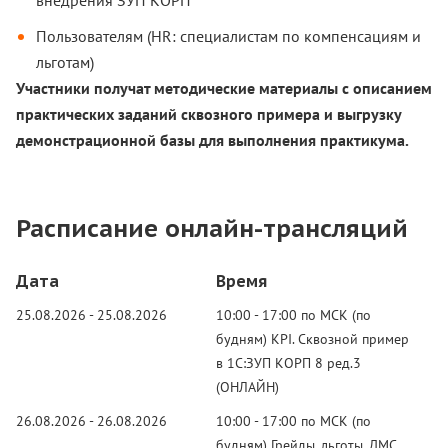
внедрения ЗУП КОРП
Пользователям (HR: специалистам по компенсациям и
льготам)
Участники получат методические материалы с описанием
практических заданий сквозного примера и выгрузку
демонстрационной базы для выполнения практикума.
Расписание онлайн-трансляций
Дата
Время
25.08.2026 - 25.08.2026
10:00 - 17:00 по МСК (по
будням) KPI. Сквозной пример
в 1С:ЗУП КОРП 8 ред.3
(ОНЛАЙН)
26.08.2026 - 26.08.2026
10:00 - 17:00 по МСК (по
будням) Грейды, льготы, ДМС.