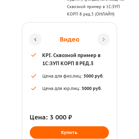
Сквозной пример в 1С:ЗУП
КОРП 8 ред.3 (ОНЛАЙН)
Видео
KPI. Сквозной пример в
1С:ЗУП КОРП 8 РЕД.3
Цена для физ.лиц:
3000 руб
.
Цена для юр.лиц:
3000 руб.
Цена: 3 000 ₽
Ц
Купить