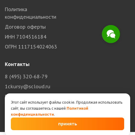
Политика
конфиденциальности
Договор оферты
ИНН 7104516184
ОГРН 1117154024063
Контакты
8 (495) 320-68-79
1ckursy@scloud.ru
Москва, Авиамоторная, 69
Этот сайт использует файлы cookie. Продолжая использовать
Тула, Болдина, 98
сайт, вы соглашаетесь с нашей
Политикой
конфиденциальности
.
принять