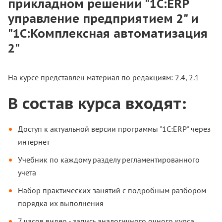
прикладном решении "1C:ERP
управление предприятием 2" и
"1С:Комплексная автоматизация
2"
На курсе представлен материал по редакциям: 2.4, 2.1
В состав курса входят:
Доступ к актуальной версии программы "1С:ERP" через
интернет
Учебник по каждому разделу регламентированного
учета
Набор практических занятий с подробным разбором
порядка их выполнения
7 часов видео - запись аналогичного очного курса