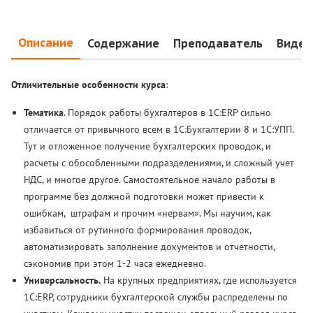
Описание
Содержание
Преподаватель
Видео
Отличительные особенности курса
:
Тематика
. Порядок работы бухгалтеров в 1С:ERP сильно
отличается от привычного всем в 1С:Бухгалтерии 8 и 1С:УПП.
Тут и отложенное получение бухгалтерских проводок, и
расчеты с обособленными подразделениями, и сложный учет
НДС, и многое другое. Самостоятельное начало работы в
программе без должной подготовки может привести к
ошибкам, штрафам и прочим «нервам». Мы научим, как
избавиться от рутинного формирования проводок,
автоматизировать заполнение документов и отчетности,
сэкономив при этом 1-2 часа ежедневно.
Универсальность.
На крупных предприятиях, где используется
1С:ERP, сотрудники бухгалтерской службы распределены по