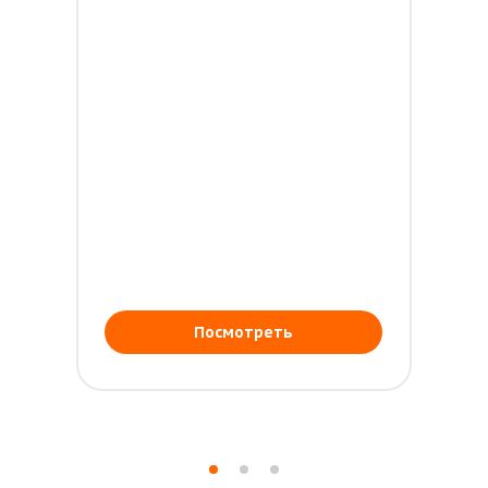
Ц
Посмотреть