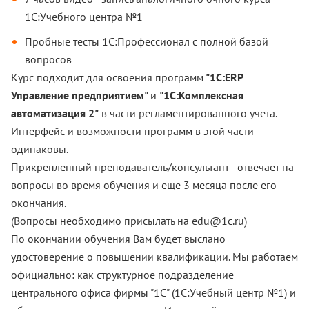
1С:Учебного центра №1
Пробные тесты 1С:Профессионал с полной базой
вопросов
Курс подходит для освоения программ
"1С:ERP
Управление предприятием"
и
"1С:Комплексная
автоматизация 2"
в части регламентированного учета.
Интерфейс и возможности программ в этой части –
одинаковы.
Прикрепленный преподаватель/консультант - отвечает на
вопросы во время обучения и еще 3 месяца после его
окончания.
(Вопросы необходимо присылать на
edu@1c.ru
)
По окончании обучения Вам будет выслано
удостоверение о повышении квалификации. Мы работаем
официально: как структурное подразделение
центрального офиса фирмы "1С" (1С:Учебный центр №1) и