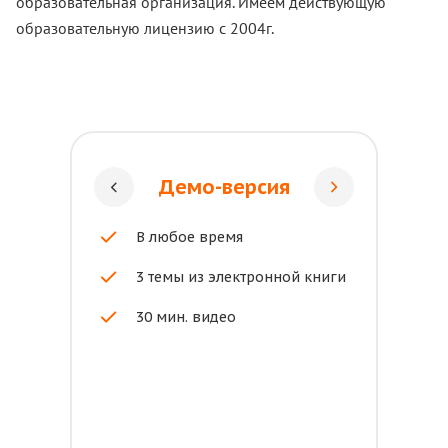
образовательная организация. Имеем действующую
образовательную лицензию с 2004г.
Демо-версия
В любое время
3 темы из электронной книги
30 мин. видео