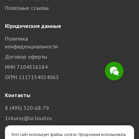
Полезные ссылки
Юридические данные
Политика
конфиденциальности
Договор оферты
ИНН 7104516184
ОГРН 1117154024063
Контакты
8 (495) 320-68-79
1ckursy@scloud.ru
Москва, Авиамоторная, 69
Этот сайт использует файлы cookie. Продолжая использовать
Тула, Болдина, 98