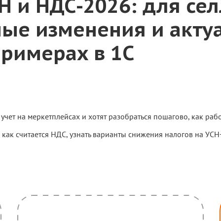
Н и НДС-2026: для сел
ные изменения и акт
примерах в 1С
учет на меркетплейсах и хотят разобраться пошагово, как рабо
, как считается НДС, узнать варианты снижения налогов на УС