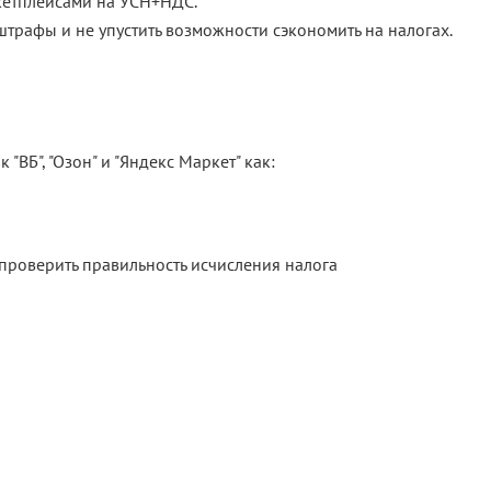
ркетплейсами на УСН+НДС.
 штрафы и не упустить возможности сэкономить на налогах.
ВБ", "Озон" и "Яндекс Маркет" как:
проверить правильность исчисления налога