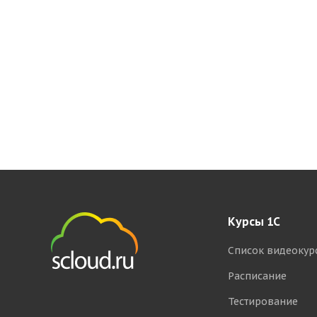
Курсы 1С
Список видеокур
Расписание
Тестирование