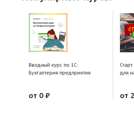
Вводный курс по 1С:
Старт
Бухгалтерия предприятия
для 
от 0 ₽
от 