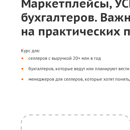
Маркетплейсы, УС
бухгалтеров. Важ
на практических 
Курс для:
селлеров с выручкой 20+ млн в год
бухгалтеров, которые ведут или планируют вести 
менеджеров для селлеров, которые хотят понять