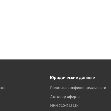
Юридические данные
сов
Политика конфиденциальности
Договор оферты
ИНН 7104516184