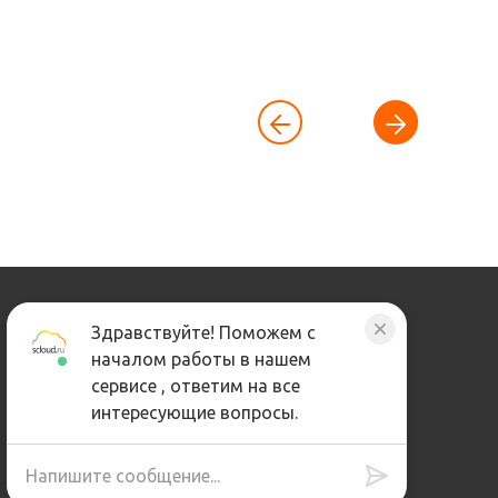
Здравствуйте! Поможем с
Контакты
началом работы в нашем
сервисе , ответим на все
8 (495) 320-68-79
интересующие вопросы.
1ckursy@scloud.ru
Москва, Авиамоторная, 69