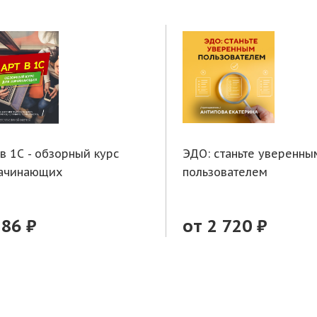
 в 1С - обзорный курс
ЭДО: станьте уверенны
начинающих
пользователем
286 ₽
от 2 720 ₽