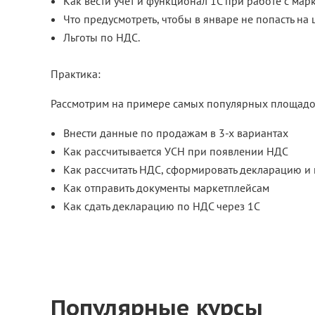
Как вести учет и функционал 1С при работе с ма
Что предусмотреть, чтобы в январе не попасть на
Льготы по НДС.
Практика:
Рассмотрим на примере самых популярных площадок "
Внести данные по продажам в 3-х вариантах
Как рассчитывается УСН при появлении НДС
Как рассчитать НДС, сформировать декларацию и 
Как отправить документы маркетплейсам
Как сдать декларацию по НДС через 1С
Популярные курсы