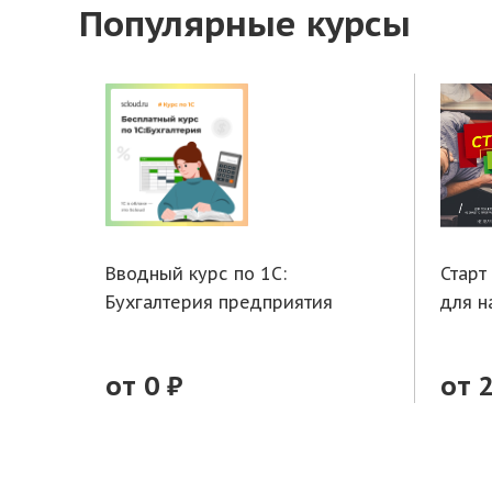
Популярные курсы
Вводный курс по 1С:
Старт
Бухгалтерия предприятия
для 
от 0 ₽
от 