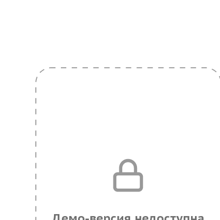
Демо-версия недоступна