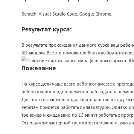
Scratch, Visual Studio Code, Google Chrome.
Результат курса:
В результате прохождения данного курса ваш ребен
3D-модели. Все это поможет ребенку выбрать интер
Пожелание
На курсе дети чаще всего работают вместе с препод
ребенку удобно одновременно наблюдать за демонст
Для этого вы можете подключить занятие на другом у
Ребятам придется работать с клавиатурой. Однако 
тренажер и ежедневно по 15 минут работать с прог
Основы компьютерной грамотности можно изучить н