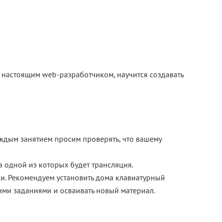
я настоящим web-разработчиком, научится создавать
аждым занятием просим проверять, что вашему
на одной из которых будет трансляция.
ни. Рекомендуем установить дома клавиатурный
ими заданиями и осваивать новый материал.