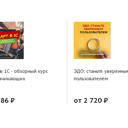
 в 1С - обзорный курс
ЭДО: станьте уверенны
начинающих
пользователем
286 ₽
от 2 720 ₽