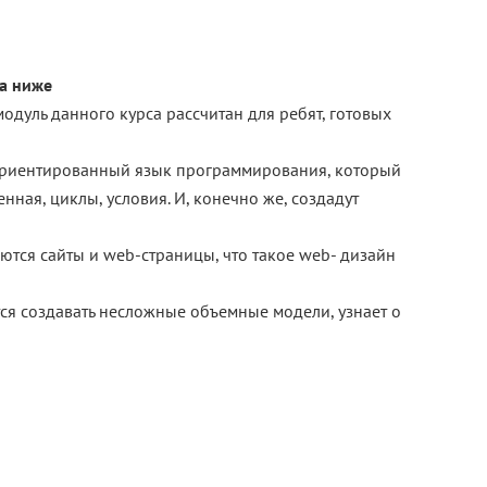
на ниже
дуль данного курса рассчитан для ребят, готовых
о-ориентированный язык программирования, который
нная, циклы, условия. И, конечно же, создадут
аются сайты и web-страницы, что такое web- дизайн
ся создавать несложные объемные модели, узнает о