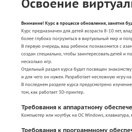
Освоение виртуал
Внимание! Курс в процессе обновления, занятия бу
Курс предназначен для детей возраста 8-10 лет, в
более глубоко погрузиться в виртуальный мир и по
В первую очередь, ваш ребенок познакомится с аза
создан специально, чтобы заинтересовать детей и по
несколько игр.
Отдельный раздел курса будет посвящен знакомству 
и для чего он нужен. Разработает несложную игру на 
В последнем разделе курса предусмотрено изучение
том, как работает 3D-принтер.
Требования к аппаратному обеспеч
Компьютер или ноутбук на ОС Windows, клавиатура,
Требования к программному обеспе