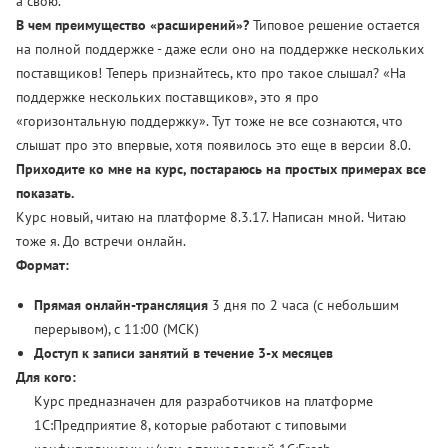
а свою.
В чем преимущество «расширений»?
Типовое решение остается
на полной поддержке - даже если оно на поддержке нескольких
поставщиков! Теперь признайтесь, кто про такое слышал? «На
поддержке нескольких поставщиков», это я про
«горизонтальную поддержку». Тут тоже не все сознаются, что
слышат про это впервые, хотя появилось это еще в версии 8.0.
Приходите ко мне на курс, постараюсь на простых примерах все
показать.
Курс новый, читаю на платформе 8.3.17. Написан мной. Читаю
тоже я. До встречи онлайн.
Формат:
Прямая онлайн-трансляция
3 дня по 2 часа (с небольшим
перерывом), с 11:00 (МСК)
Доступ к записи занятий в течение 3-х месяцев
Для кого:
Курс предназначен для разработчиков на платформе
1С:Предприятие 8, которые работают с типовыми