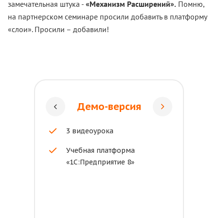
замечательная штука -
«Механизм Расширений».
Помню,
на партнерском семинаре просили добавить в платформу
«слои». Просили – добавили!
Демо-версия
3 видеоурока
Учебная платформа
«1С:Предприятие 8»
Ц