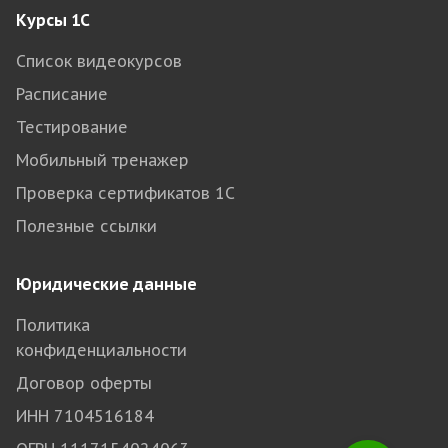
Курсы 1С
Список видеокурсов
Расписание
Тестирование
Мобильный тренажер
Проверка сертификатов 1С
Полезные ссылки
Юридические данные
Политика
конфиденциальности
Договор оферты
ИНН 7104516184