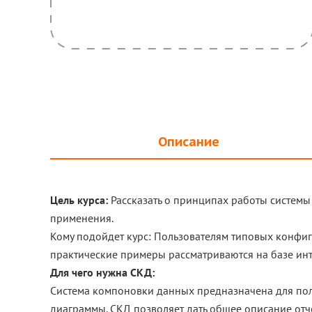
Описание
Цель курса:
Рассказать о принципах работы системы
применения.
Кому подойдет курс: Пользователям типовых конфи
практические примеры рассматриваются на базе инт
Для чего нужна СКД:
Система компоновки данных предназначена для пол
диаграммы. СКД позволяет дать общее описание отче