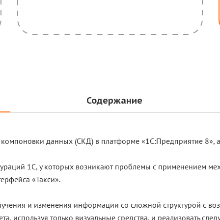
Содержание
 компоновки данных (СКД) в платформе «1С:Предприятие 8», а
гураций 1С, у которых возникают проблемы с применением ме
ерфейса «Такси».
учения и изменения информации со сложной структурой с воз
та, используя только визуальные средства, и реализовать сл