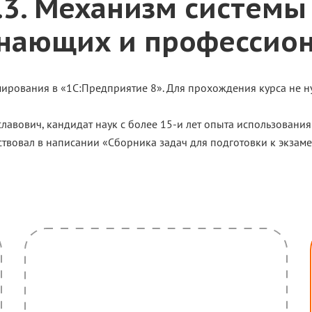
.3. Механизм систем
нающих и профессион
мирования в «1С:Предприятие 8». Для прохождения курса не
славович, кандидат наук с более 15-и лет опыта использовани
твовал в написании «Сборника задач для подготовки к экзаме