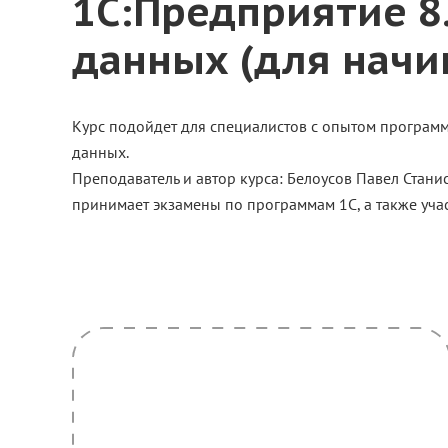
1С:Предприятие 8
данных (для начи
Курс подойдет для специалистов с опытом програм
данных.
Преподаватель и автор курса: Белоусов Павел Стани
принимает экзамены по программам 1С, а также учас