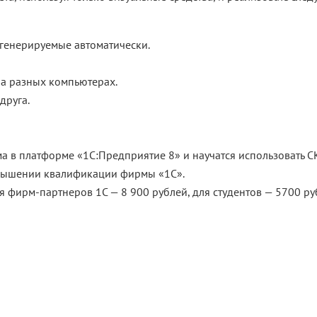
 генерируемые автоматически.
на разных компьютерах.
друга.
а в платформе «1С:Предприятие 8» и научатся использовать С
овышении квалификации фирмы «1С».
я фирм-партнеров 1С — 8 900 рублей, для студентов — 5700 ру