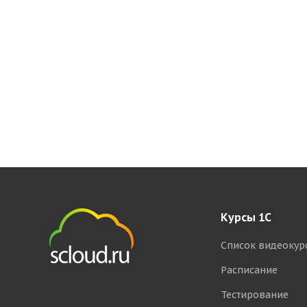
Курсы 1С
Список видеокур
Расписание
Тестирование