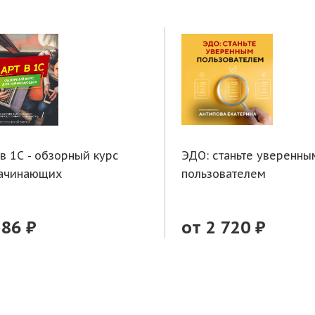
 в 1С - обзорный курс
ЭДО: станьте уверенны
начинающих
пользователем
286 ₽
от 2 720 ₽