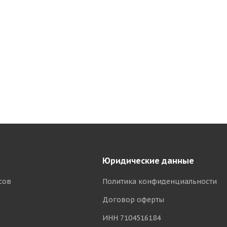
Юридические данные
сов
Политика конфиденциальности
Договор оферты
ИНН 7104516184