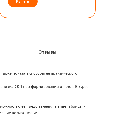
Купить
Отзывы
 также показать способы ее практического
ханизма СКД при формировании отчетов. В курсе
можностью ее представления в виде таблицы и
едующие возможности: