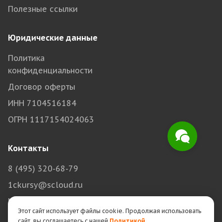
Полезные ссылки
Юридические данные
Политика
конфиденциальности
Договор оферты
ИНН 7104516184
ОГРН 1117154024063
Контакты
8 (495) 320-68-79
1ckursy@scloud.ru
Москва, Авиамоторная, 69
Этот сайт использует файлы cookie. Продолжая использовать
Тула, Болдина, 98
сайт, вы соглашаетесь с нашей
Политикой