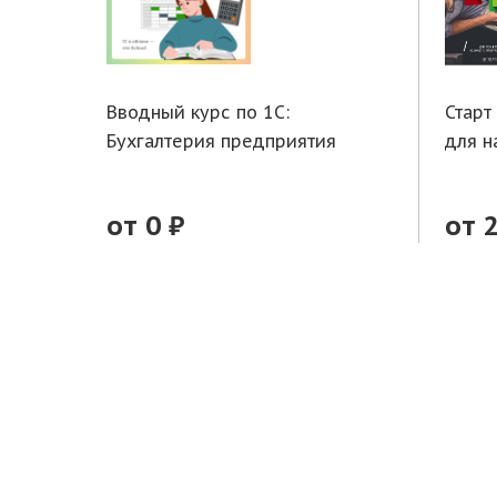
Вводный курс по 1С:
Старт
Бухгалтерия предприятия
для 
от 0 ₽
от 