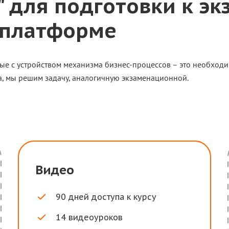
" для подготовки к эк
 платформе
ые с устройством механизма бизнес-процессов – это необходи
ра, мы решим задачу, аналогичную экзаменационной.
Видео
90 дней доступа к курсу
14 видеоуроков