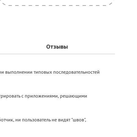
Отзывы
при выполнении типовых последовательностей
егрировать с приложениями, решающими
тчик, ни пользователь не видят "швов",