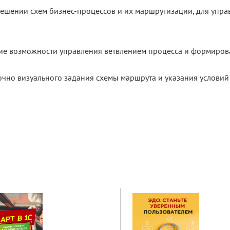
ешении схем бизнес-процессов и их маршрутизации, для управ
ие возможности управления ветвлением процесса и формирова
но визуального задания схемы маршрута и указания условий в