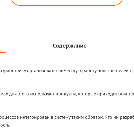
Содержание
разработчику организовать совместную работу пользователей 
ах для этого используют продукты, которые приходится инт
цессов интегрирован в систему таким образом, что ни разрабо
ость.