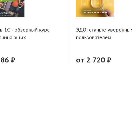
 в 1С - обзорный курс
ЭДО: станьте уверенны
начинающих
пользователем
286 ₽
от 2 720 ₽