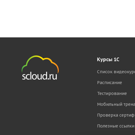
Курсы 1С
Список видеокур
Расписание
Тестирование
Мобильный трен
Проверка сертиф
Полезные ссылки