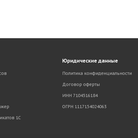
Юридические данные
сов
Политика конфиденциальности
Договор оферты
ИНН 7104516184
ажер
ОГРН 1117154024063
икатов 1С