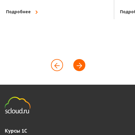
Подробнее
Подро
Курсы 1С