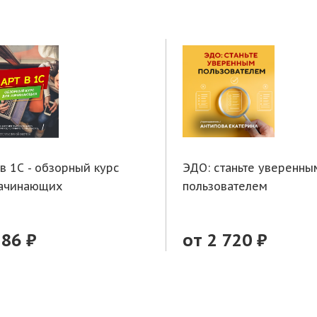
 в 1С - обзорный курс
ЭДО: станьте уверенны
начинающих
пользователем
286 ₽
от 2 720 ₽