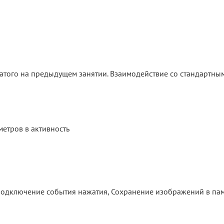
ого на предыдущем занятии. Взаимодействие со стандартными 
метров в активность
Подключение события нажатия, Сохранение изображений в пам