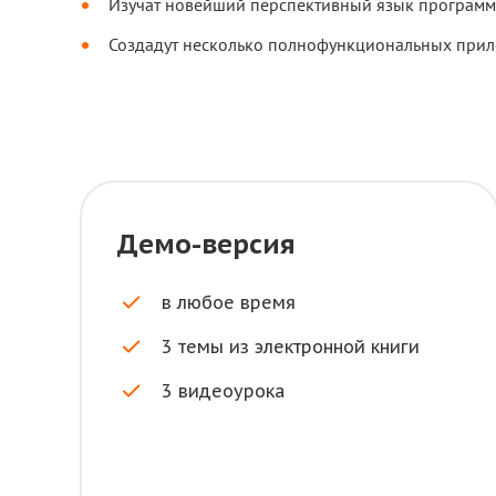
Изучат новейший перспективный язык программ
Создадут несколько полнофункциональных при
Демо-версия
в любое время
3 темы из электронной книги
3 видеоурока