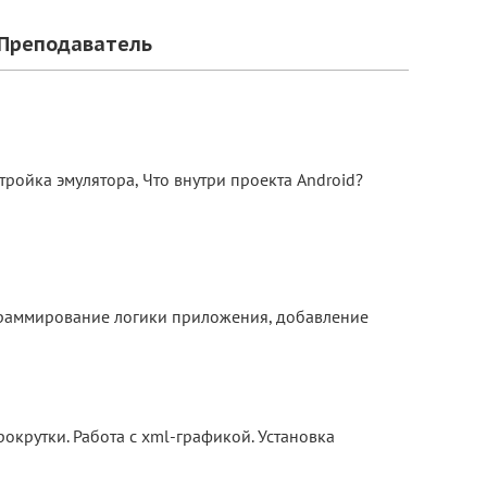
Преподаватель
тройка эмулятора, Что внутри проекта Android?
ограммирование логики приложения, добавление
рокрутки. Работа с xml-графикой. Установка