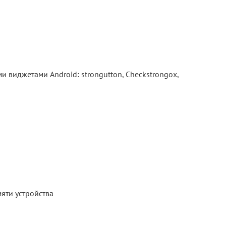
виджетами Android: strongutton, Checkstrongox,
яти устройства