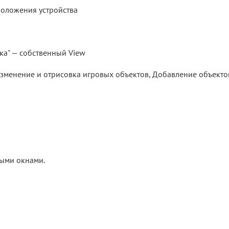
положения устройства
ка" — собственный View
зменение и отрисовка игровых объектов, Добавление объектов
выми окнами.