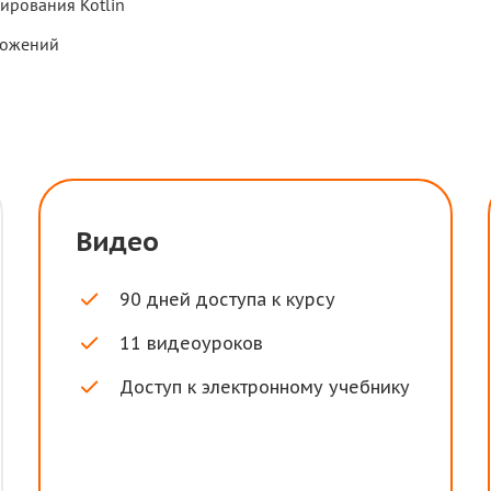
ирования Kotlin
ложений
Видео
90 дней доступа к курсу
11 видеоуроков
Доступ к электронному учебнику