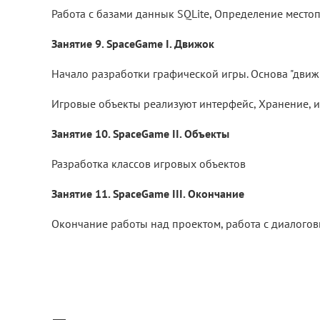
Работа с базами даннык SQLite, Определение место
Занятие 9. SpaceGame I. Движок
Начало разработки графической игры. Основа "движ
Игровые объекты реализуют интерфейс, Хранение, и
Занятие 10. SpaceGame II. Объекты
Разработка классов игровых объектов
Занятие 11. SpaceGame III. Окончание
Окончание работы над проектом, работа с диалого