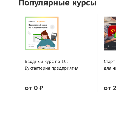
Популярные курсы
Вводный курс по 1С:
Старт
Бухгалтерия предприятия
для 
от 0 ₽
от 