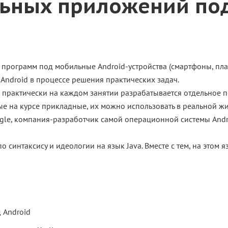
ьных приложений под
программ под мобильные Android-устройства (смартфоны, пла
Android в процессе решения практических задач.
, практически на каждом занятии разрабатывается отдельное
е на курсе прикладные, их можно использовать в реальной жи
ogle, компания-разработчик самой операционной системы And
по синтаксису и идеологии на язык Java. Вместе с тем, на этом
 Android