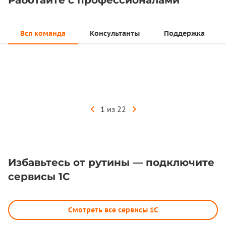
Работайте с профессионалами
Вся команда
Консультанты
Поддержка
Наталья
консультант 1С
1 из 22
Избавьтесь от рутины — подключите
сервисы 1С
Смотреть все сервисы 1С