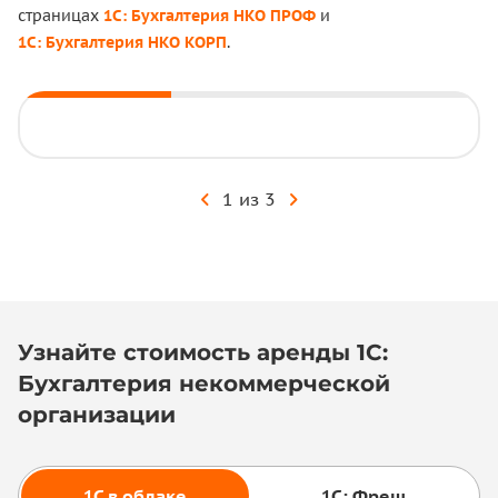
страницах
1С: Бухгалтерия НКО ПРОФ
и
1С: Бухгалтерия НКО КОРП
.
1 из 3
ПРОФ
КОРП
Узнайте стоимость аренды 1С:
Бухгалтерия некоммерческой
организации
1С в облаке
1С: Фреш