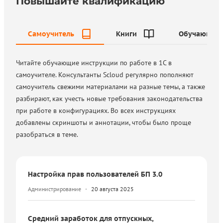
Повышайте квалификацию
Самоучитель
Книги
Обучающие 
Читайте обучающие инструкции по работе в 1С в
самоучителе. Консультанты Scloud регулярно пополняют
самоучитель свежими материалами на разные темы, а также
разбирают, как учесть новые требования законодательства
при работе в конфигурациях. Во всех инструкциях
добавлены скриншоты и аннотации, чтобы было проще
разобраться в теме.
Настройка прав пользователей БП 3.0
Администрирование
20 августа 2025
Средний заработок для отпускных,