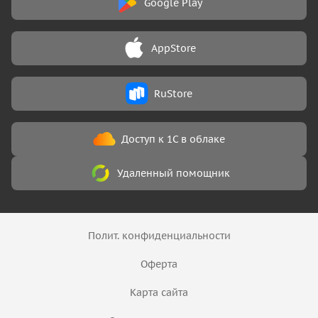
Google Play
AppStore
RuStore
Доступ к 1С в облаке
Удаленный помощник
Полит. конфиденциальности
Оферта
Карта сайта