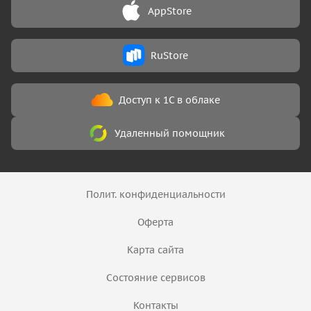
AppStore
RuStore
Доступ к 1С в облаке
Удаленный помощник
Полит. конфиденциальности
Оферта
Карта сайта
Состояние сервисов
Контакты