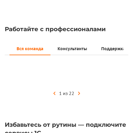
Работайте с профессионалами
Вся команда
Консультанты
Поддержка
Наталья
консультант 1С
1 из 22
Избавьтесь от рутины — подключите