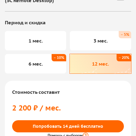
(SC Remote Desktop)
Период и скидка
– 5%
1 мес.
3 мес.
– 10%
– 20%
6 мес.
12 мес.
Стоимость составит
2 200 ₽ / мес.
Попробовать 14 дней бесплатно
Помощь с выбором