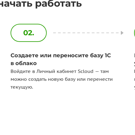
начать работать
02.
Создаете или переносите базу 1С
в облако
Войдите в Личный кабинет Scloud — там
можно создать новую базу или перенести
текущую.