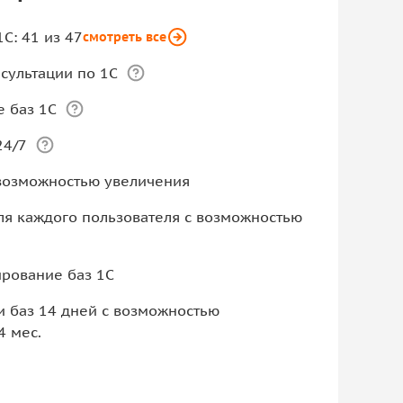
С: 41 из 47
смотреть все
сультации по 1С
 баз 1С
24/7
 возможностью увеличения
для каждого пользователя с возможностью
рование баз 1С
 баз 14 дней с возможностью
4 мес.