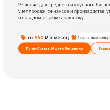
Решение для среднего и крупного бизне
учет продаж, финансов и производства,
и складом, а также аналитику.
от
950
₽ в месяц
бесплатные консу
Попробовать 14 дней бесплатно
Задат