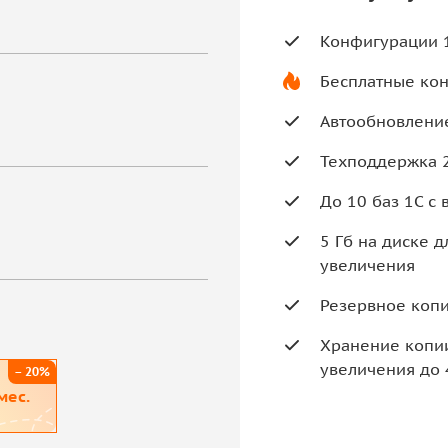
Конфигурации 1
Бесплатные кон
Автообновление
Техподдержка 
До 10 баз 1С с
5 Гб на диске 
увеличения
Резервное копи
Хранение копии
увеличения до 
– 20%
мес.