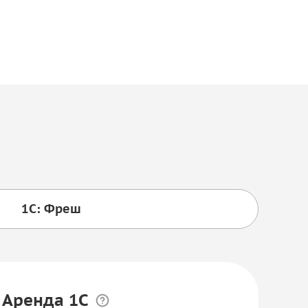
1С: Фреш
 Аренда 1С