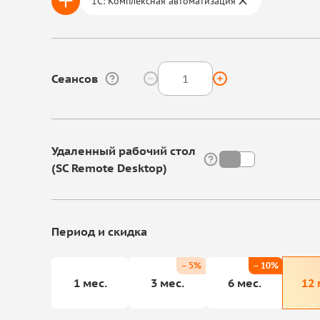
1С: Комплексная автоматизация
Сеансов
Удаленный рабочий стол
(SC Remote Desktop)
Период и скидка
– 5%
– 10%
1 мес.
3 мес.
6 мес.
12 