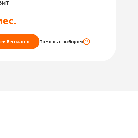
вит
мес.
ей бесплатно
Помощь с выбором