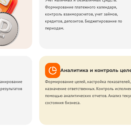
Учет наличных и безналичных средств.
Формирование платежного календаря,
контроль взаиморасчетов, учет займов,
кредитов, депозитов. Бюджетирование по
периодам.
Аналитика и контроль цел
Планирование
Формирование целей, настройка показателей,
 результатов
назначение ответственных. Контроль исполне
помощью аналитических отчетов. Анализ теку
состояния бизнеса.