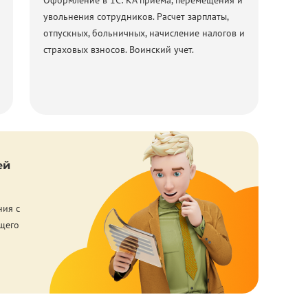
Оформление в 1С: КА приема, перемещения и
увольнения сотрудников. Расчет зарплаты,
отпускных, больничных, начисление налогов и
страховых взносов. Воинский учет.
ей
ния с
щего