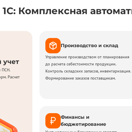
 1С: Комплексная автома
Производство и склад
Управление производством от планирования
 учет
до расчета себестоимости продукции.
 ПСН.
Контроль складских запасов, инвентаризация.
рм. Расчет
Формирование заказов поставщикам.
Финансы и
бюджетирование