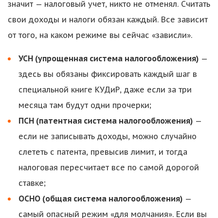
значит — налоговый учет, никто не отменял. Считать
свои доходы и налоги обязан каждый. Все зависит
от того, на каком режиме вы сейчас «зависли».
УСН (упрощенная система налогообложения)
—
здесь вы обязаны фиксировать каждый шаг в
специальной книге КУДиР, даже если за три
месяца там будут одни прочерки;
ПСН (патентная система налогообложения)
—
если не записывать доходы, можно случайно
слететь с патента, превысив лимит, и тогда
налоговая пересчитает все по самой дорогой
ставке;
ОСНО (общая система налогообложения)
—
самый опасный режим «для молчания». Если вы