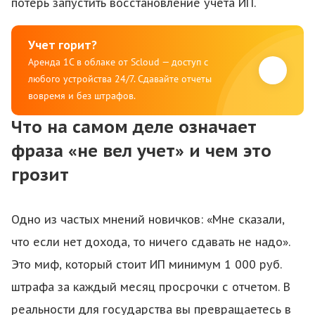
потерь запустить восстановление учета ИП.
Учет горит?
Аренда 1С в облаке от Scloud — доступ с
любого устройства 24/7. Сдавайте отчеты
вовремя и без штрафов.
Что на самом деле означает
фраза «не вел учет» и чем это
грозит
Одно из частых мнений новичков: «Мне сказали,
что если нет дохода, то ничего сдавать не надо».
Это миф, который стоит ИП минимум 1 000 руб.
штрафа за каждый месяц просрочки с отчетом. В
реальности для государства вы превращаетесь в