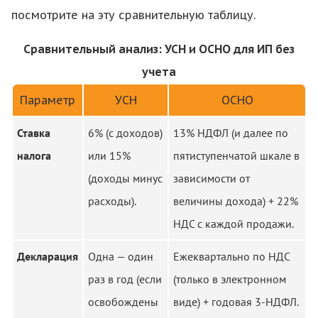
посмотрите на эту сравнительную таблицу.
Сравнительный анализ: УСН и ОСНО для ИП без
учета
Параметр
УСН
ОСНО
Ставка
6% (с доходов)
13% НДФЛ (и далее по
налога
или 15%
пятиступенчатой шкале в
(доходы минус
зависимости от
расходы).
величины дохода) + 22%
НДС с каждой продажи.
Декларация
Одна — один
Ежеквартально по НДС
раз в год (если
(только в электронном
освобождены
виде) + годовая 3-НДФЛ.