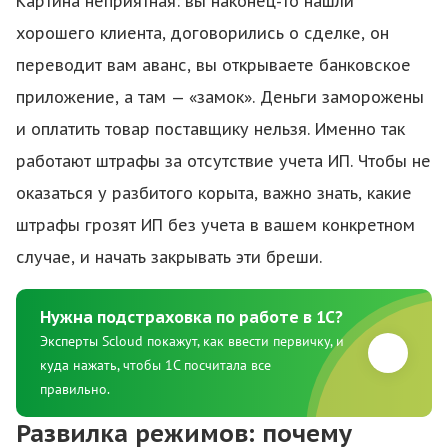
Картина неприятная: вы наконец-то нашли
хорошего клиента, договорились о сделке, он
переводит вам аванс, вы открываете банковское
приложение, а там — «замок». Деньги заморожены
и оплатить товар поставщику нельзя. Именно так
работают штрафы за отсутствие учета ИП. Чтобы не
оказаться у разбитого корыта, важно знать, какие
штрафы грозят ИП без учета в вашем конкретном
случае, и начать закрывать эти бреши.
Нужна подстраховка по работе в 1С?
Эксперты Scloud покажут, как ввести первичку, и
куда нажать, чтобы 1С посчитала все
правильно.
Развилка режимов: почему