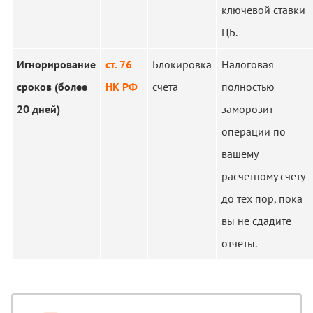
ключевой ставки
ЦБ.
Игнорирование
ст. 76
Блокировка
Налоговая
сроков (более
НК РФ
счета
полностью
20 дней)
заморозит
операции по
вашему
расчетному счету
до тех пор, пока
вы не сдадите
отчеты.