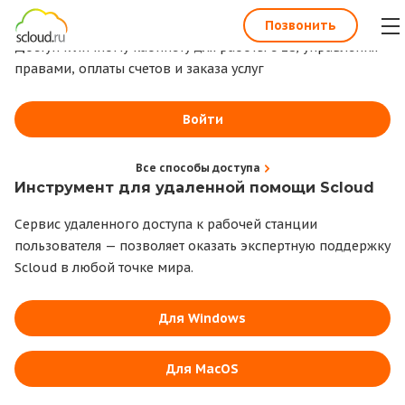
1С всегда под рукой
Позвонить
Доступ к личному кабинету для работы с 1С, управления
правами, оплаты счетов и заказа услуг
Войти
Все способы доступа
Инструмент для удаленной помощи Scloud
Сервис удаленного доступа к рабочей станции
пользователя — позволяет оказать экспертную поддержку
Scloud в любой точке мира.
Для Windows
Для MacOS