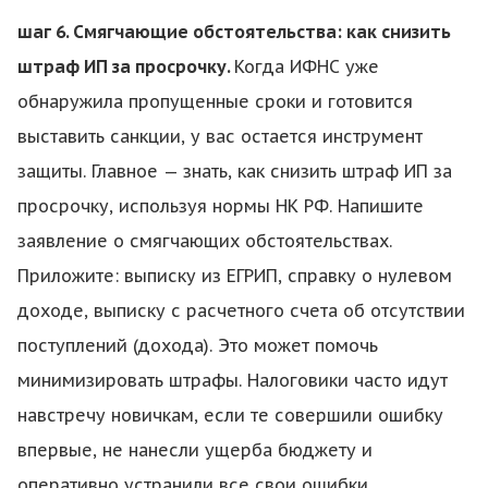
шаг 6. Смягчающие обстоятельства: как снизить
штраф ИП за просрочку.
Когда ИФНС уже
обнаружила пропущенные сроки и готовится
выставить санкции, у вас остается инструмент
защиты. Главное — знать, как снизить штраф ИП за
просрочку, используя нормы НК РФ. Напишите
заявление о смягчающих обстоятельствах.
Приложите: выписку из ЕГРИП, справку о нулевом
доходе, выписку с расчетного счета об отсутствии
поступлений (дохода). Это может помочь
минимизировать штрафы. Налоговики часто идут
навстречу новичкам, если те совершили ошибку
впервые, не нанесли ущерба бюджету и
оперативно устранили все свои ошибки.