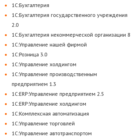
1С:Бухгалтерия
1С:Бухгалтерия государственного учреждения
2.0
1С:Бухгалтерия некоммерческой организации 8
1C:Управление нашей фирмой
1С:Розница 3.0
1С:Управление холдингом
1С:Управление производственным
предприятием 1.3
1C:ERP:Управление предприятием 2.5
1С:ERP:Управление холдингом
1С:Комплексная автоматизация
1C:Управление торговлей
1C:Управление автотранспортом