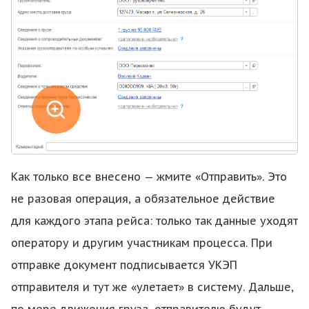
Как только все внесено — жмите «Отправить». Это
не разовая операция, а обязательное действие
для каждого этапа рейса: только так данные уходят
оператору и другим участникам процесса. При
отправке документ подписывается УКЭП
отправителя и тут же «улетает» в систему. Дальше,
по мере движения груза, отправителю будут