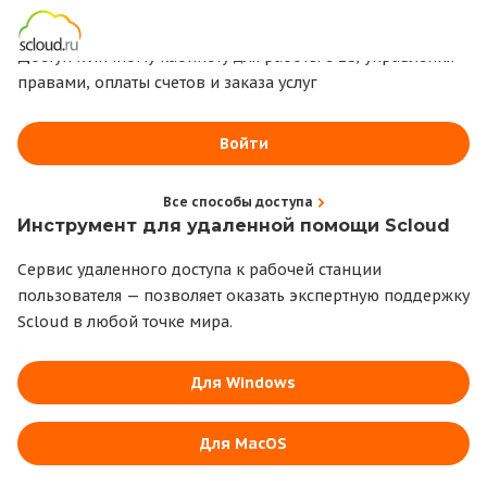
1С всегда под рукой
Доступ к личному кабинету для работы с 1С, управления
правами, оплаты счетов и заказа услуг
Войти
Все способы доступа
Инструмент для удаленной помощи Scloud
Сервис удаленного доступа к рабочей станции
пользователя — позволяет оказать экспертную поддержку
Scloud в любой точке мира.
Для Windows
Для MacOS